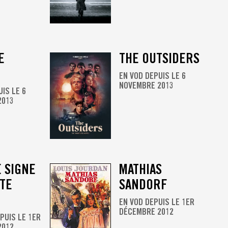
E
THE OUTSIDERS
EN VOD DEPUIS LE 6
NOVEMBRE 2013
UIS LE 6
2013
E SIGNE
MATHIAS
TE
SANDORF
EN VOD DEPUIS LE 1ER
DÉCEMBRE 2012
PUIS LE 1ER
2012