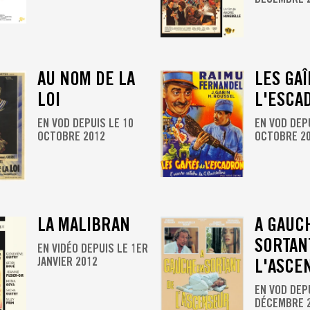
AU NOM DE LA
LES GAÎ
LOI
L'ESCA
EN VOD DEPUIS LE 10
EN VOD DEP
OCTOBRE 2012
OCTOBRE 2
LA MALIBRAN
A GAUC
SORTAN
EN VIDÉO DEPUIS LE 1ER
JANVIER 2012
L'ASCE
EN VOD DEP
DÉCEMBRE 