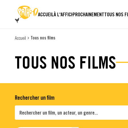
PASSER AU CONTENU PRINCIPAL
ACCUEIL
À L'AFFICHE
PROCHAINEMENT
TOUS NOS F
Tous nos films
Accueil
TOUS NOS FILMS
Rechercher un film
Rechercher