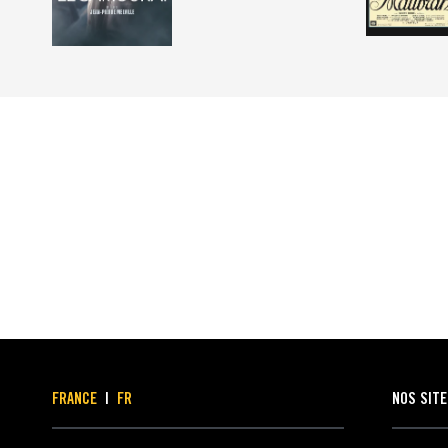
FRANCE
|
FR
NOS SIT