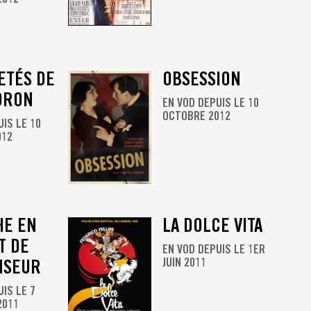
ETÉS DE
OBSESSION
DRON
EN VOD DEPUIS LE 10
OCTOBRE 2012
UIS LE 10
012
HE EN
LA DOLCE VITA
T DE
EN VOD DEPUIS LE 1ER
NSEUR
JUIN 2011
UIS LE 7
2011