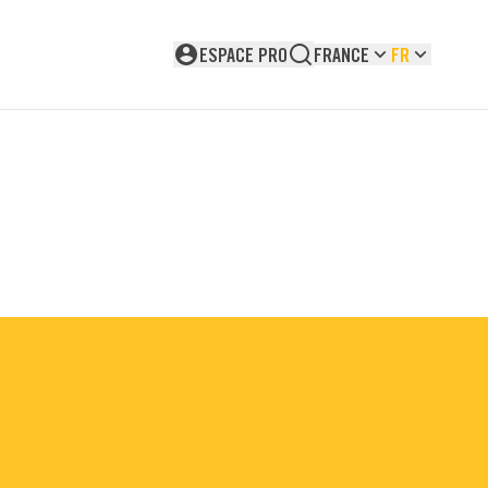
ESPACE PRO
FRANCE
FR
Non connecté