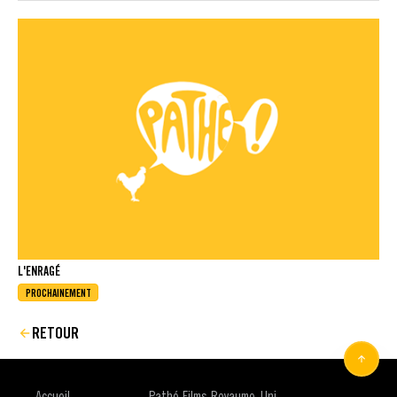
L'ENRAGÉ
PROCHAINEMENT
RETOUR
Accueil
Pathé Films Royaume-Uni