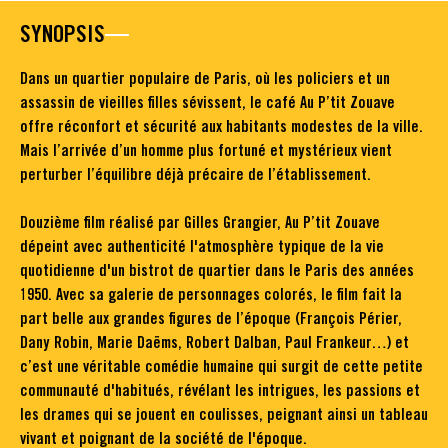
SYNOPSIS
Dans un quartier populaire de Paris, où les policiers et un
assassin de vieilles filles sévissent, le café Au P’tit Zouave
offre réconfort et sécurité aux habitants modestes de la ville.
Mais l’arrivée d’un homme plus fortuné et mystérieux vient
perturber l’équilibre déjà précaire de l’établissement.
Douzième film réalisé par Gilles Grangier, Au P’tit Zouave
dépeint avec authenticité l'atmosphère typique de la vie
quotidienne d'un bistrot de quartier dans le Paris des années
1950. Avec sa galerie de personnages colorés, le film fait la
part belle aux grandes figures de l’époque (François Périer,
Dany Robin, Marie Daëms, Robert Dalban, Paul Frankeur…) et
c’est une véritable comédie humaine qui surgit de cette petite
communauté d'habitués, révélant les intrigues, les passions et
les drames qui se jouent en coulisses, peignant ainsi un tableau
vivant et poignant de la société de l'époque.