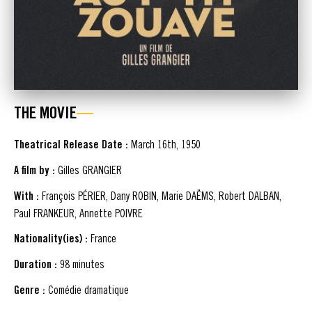
THE MOVIE
Theatrical Release Date :
March 16th, 1950
A film by :
Gilles GRANGIER
With :
François PÉRIER, Dany ROBIN, Marie DAËMS, Robert DALBAN,
Paul FRANKEUR, Annette POIVRE
Nationality(ies) :
France
Duration :
98 minutes
Genre :
Comédie dramatique