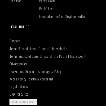
Site map
Pathé Home
Pathé Live
Foundation Jérôme Seydoux-Pathé
LEGAL NOTICE
Contact
Terms & conditions of use of the website
Terms and conditions of use of the Pathé Films account
Privacy policy
Cookie and Similar Technologies Policy
Accessibility : partially compliant
Legal notices
(Opens in a new window)
CVD Policy
Cookie management