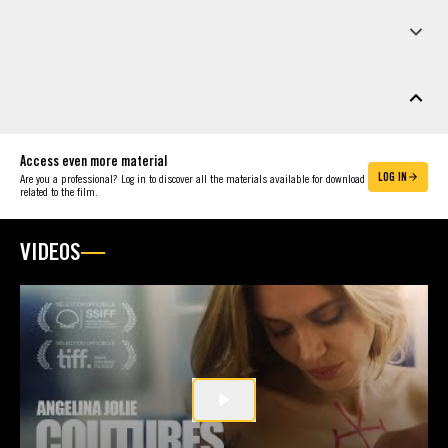
PRESS INFO
DOWNLOADABLE MATERIAL
Access even more material
LOG IN
Are you a professional? Log in to discover all the materials available for download
related to the film.
VIDEOS