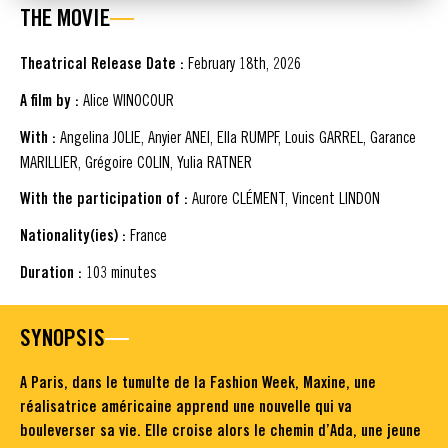
THE MOVIE
Theatrical Release Date :
February 18th, 2026
A film by :
Alice WINOCOUR
With :
Angelina JOLIE, Anyier ANEI, Ella RUMPF, Louis GARREL, Garance
MARILLIER, Grégoire COLIN, Yulia RATNER
With the participation of :
Aurore CLÉMENT, Vincent LINDON
Nationality(ies) :
France
Duration :
103 minutes
SYNOPSIS
A Paris, dans le tumulte de la Fashion Week, Maxine, une
réalisatrice américaine apprend une nouvelle qui va
bouleverser sa vie. Elle croise alors le chemin d’Ada, une jeune