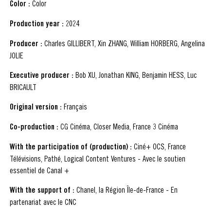
Color :
Color
Production year :
2024
Producer :
Charles GILLIBERT, Xin ZHANG, William HORBERG, Angelina
JOLIE
Executive producer :
Bob XU, Jonathan KING, Benjamin HESS, Luc
BRICAULT
Original version :
Français
Co-production :
CG Cinéma, Closer Media, France 3 Cinéma
With the participation of (production) :
Ciné+ OCS, France
Télévisions, Pathé, Logical Content Ventures - Avec le soutien
essentiel de Canal +
With the support of :
Chanel, la Région Île-de-France - En
partenariat avec le CNC