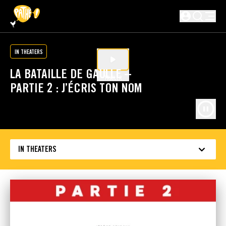
SKIP TO MAIN CONTENT
Not logged in
IN THEATERS
LA BATAILLE DE GAULLE –
TRAILER
PARTIE 2 : J’ÉCRIS TON NOM
IN THEATERS