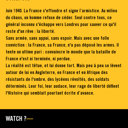
Juin 1940. La France s'effondre et signe l’armistice. Au milieu
du chaos, un homme refuse de céder. Seul contre tous, ce
général inconnu s'échappe vers Londres pour sauver ce qu'il
reste d'un rêve : la liberté.
Sans armée, sans appui, sans espoir. Mais avec une folle
conviction : la France, sa France, n'a pas déposé les armes. Il
tente un ultime pari : convaincre le monde que la bataille de
France n'est ni terminée, ni perdue.
La réalité est têtue, et lui donne tort. Mais peu à peu se lèvent
autour de lui en Angleterre, en France et en Afrique des
résistants de l'ombre, des lycéens révoltés, des soldats
déterminés. Leur foi, leur audace, leur rage de liberté défient
l'Histoire qui semblait pourtant écrite d’avance.
WATCH ?