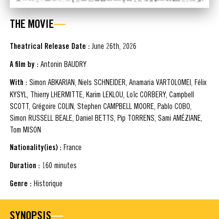
THE MOVIE
Theatrical Release Date :
June 26th, 2026
A film by :
Antonin BAUDRY
With :
Simon ABKARIAN, Niels SCHNEIDER, Anamaria VARTOLOMEI, Félix
KYSYL, Thierry LHERMITTE, Karim LEKLOU, Loïc CORBERY, Campbell
SCOTT, Grégoire COLIN, Stephen CAMPBELL MOORE, Pablo COBO,
Simon RUSSELL BEALE, Daniel BETTS, Pip TORRENS, Sami AMÉZIANE,
Tom MISON
Nationality(ies) :
France
Duration :
160 minutes
Genre :
Historique
SYNOPSIS