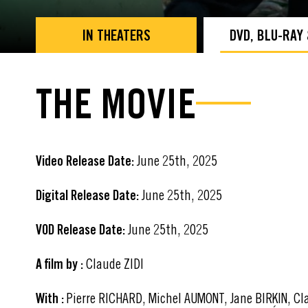
IN THEATERS
DVD, BLU-RAY
THE MOVIE
Video Release Date:
June 25th, 2025
Digital Release Date:
June 25th, 2025
VOD Release Date:
June 25th, 2025
A film by :
Claude ZIDI
With :
Pierre RICHARD, Michel AUMONT, Jane BIRKIN, Cl