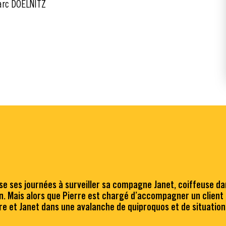
arc DOELNITZ
sse ses journées à surveiller sa compagne Janet, coiffeuse d
on. Mais alors que Pierre est chargé d’accompagner un client 
rre et Janet dans une avalanche de quiproquos et de situati