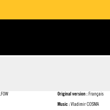
ULFOW
Original version :
Français
Music :
Vladimir COSMA