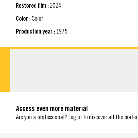
Restored film :
2024
Color :
Color
Production year :
1975
DOWNLOADABLE M
Access even more material
Are you a professional? Log in to discover all the mater