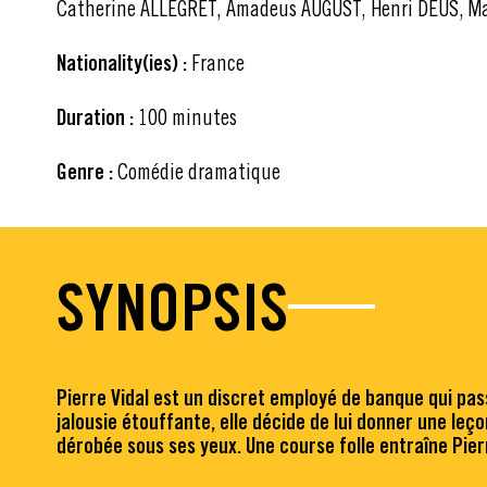
Catherine ALLEGRET, Amadeus AUGUST, Henri DÉUS, M
Nationality(ies) :
France
Duration :
100 minutes
Genre :
Comédie dramatique
SYNOPSIS
Pierre Vidal est un discret employé de banque qui pa
jalousie étouffante, elle décide de lui donner une leç
dérobée sous ses yeux. Une course folle entraîne Pie