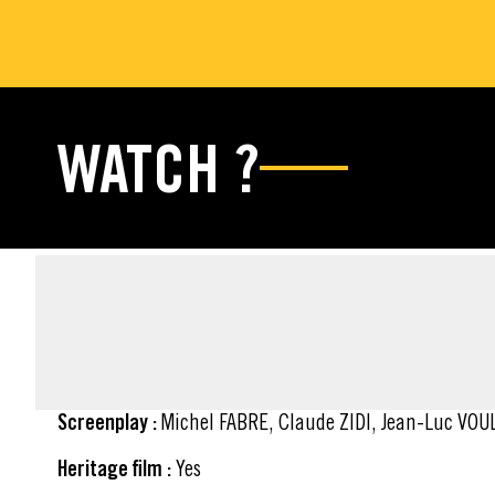
WATCH ?
FACT SHEET
Screenplay :
Michel FABRE, Claude ZIDI, Jean-Luc VO
Heritage film :
Yes