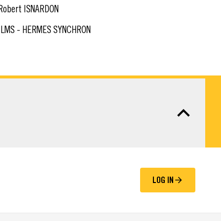
Robert ISNARDON
ILMS - HERMES SYNCHRON
LOG IN