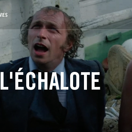
VIES
 L'ÉCHALOTE