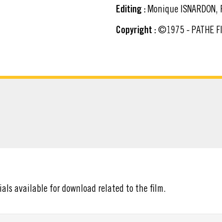
Editing :
Monique ISNARDON, 
Copyright :
©1975 - PATHE F
ATERIAL
ials available for download related to the film.