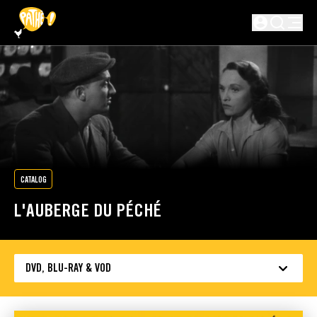
SKIP TO MAIN CONTENT
Not logged in
CATALOG
L'AUBERGE DU PÉCHÉ
DVD, BLU-RAY & VOD