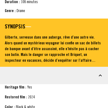
Duration :
108 minutes
Genre :
Drame
SYNOPSIS
Gilberte, serveuse dans une auberge, rêve d’une autre vie.
Alors quand un mystérieux voyageur lui confie un sac de billets
de banque avant d’être assassiné, elle n’hésite pas à cacher
son butin. Mais le danger se rapproche et Briquet, un
inspecteur en vacances, décide d’enquêter sur l’affaire…
FACT SHEET
Heritage film :
Yes
Restored film :
2024
Color :
Black & white