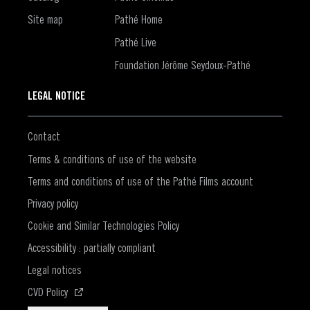
Site map
Pathé Home
Pathé Live
Foundation Jérôme Seydoux-Pathé
LEGAL NOTICE
Contact
Terms & conditions of use of the website
Terms and conditions of use of the Pathé Films account
Privacy policy
Cookie and Similar Technologies Policy
Accessibility : partially compliant
Legal notices
(Opens in a new window)
CVD Policy