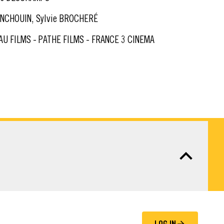
ANCHOUIN, Sylvie BROCHERÉ
U FILMS - PATHE FILMS - FRANCE 3 CINEMA
LOG IN