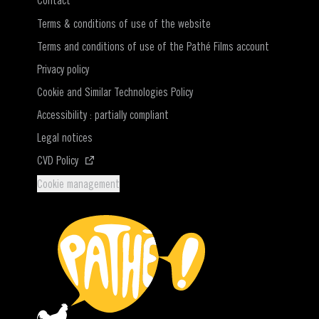
Contact
Terms & conditions of use of the website
Terms and conditions of use of the Pathé Films account
Privacy policy
Cookie and Similar Technologies Policy
Accessibility : partially compliant
Legal notices
(Opens in a new window)
CVD Policy
Cookie management