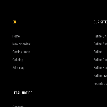
EN
OUR SIT
Home
Pathé UK
Now showing
Pathé Swi
Coming soon
Pathé
Catalog
Pathé Ci
Site map
Pathé Ho
Pathé Liv
Foundati
LEGAL NOTICE