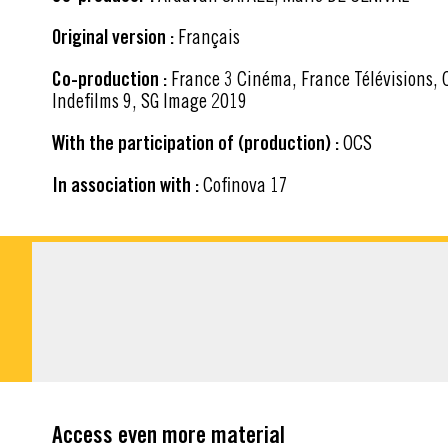
Original version :
Français
Co-production :
France 3 Cinéma, France Télévisions, Canal+, Cinemage 15,
Indefilms 9, SG Image 2019
With the participation of (production) :
OCS
In association with :
Cofinova 17
DOWNLOADABLE M
Access even more material