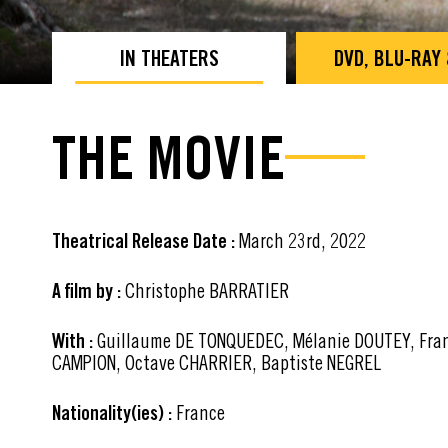
IN THEATERS
DVD, BLU-RAY
THE MOVIE
Theatrical Release Date :
March 23rd, 2022
A film by :
Christophe BARRATIER
With :
Guillaume DE TONQUEDEC, Mélanie DOUTEY, Fran
CAMPION, Octave CHARRIER, Baptiste NEGREL
Nationality(ies) :
France