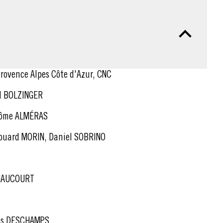
Provence Alpes Côte d'Azur, CNC
d BOLZINGER
rôme ALMÉRAS
ouard MORIN, Daniel SOBRINO
NAUCOURT
ves DESCHAMPS