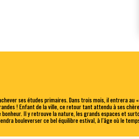
’achever ses études primaires. Dans trois mois, il entrera au «
randes ! Enfant de la ville, ce retour tant attendu à ses chèr
bonheur. Il y retrouve la nature, les grands espaces et surto
ndra bouleverser ce bel équilibre estival, à l’âge où le temps