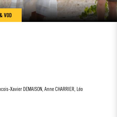
 & VOD
cois-Xavier DEMAISON, Anne CHARRIER, Léo