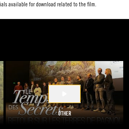
ials available for download related to the film.
OTHER