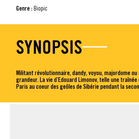
Genre :
Biopic
SYNOPSIS
Militant révolutionnaire, dandy, voyou, majordome ou s
grandeur. La vie d’Edouard Limonov, telle une traînée 
Paris au coeur des geôles de Sibérie pendant la secon
FACT SHEET