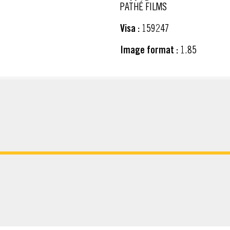
PATHÉ FILMS
Visa :
159247
Image format :
1.85
ATERIAL