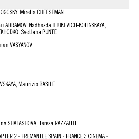
 ROGOSKY, Mirella CHEESEMAN
EKHODKO, Svetlana PUNTE
man VASYANOV
VSKAYA, Maurizio BASILE
Anna SHALASHOVA, Teresa RAZZAUTI