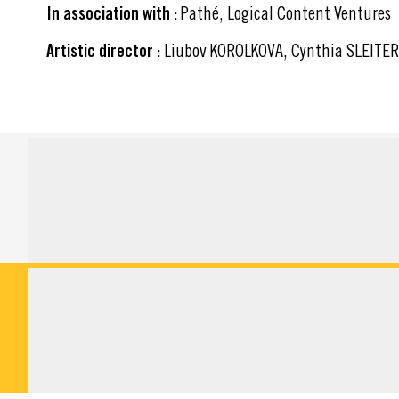
In association with :
Pathé, Logical Content Ventures
Artistic director :
Liubov KOROLKOVA, Cynthia SLEITER
PRESS INFO
DOWNLOADABLE M