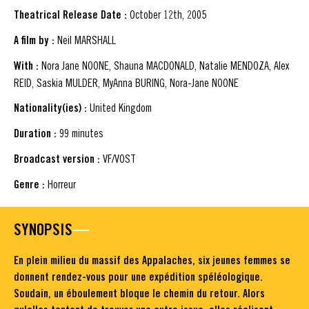
Theatrical Release Date :
October 12th, 2005
A film by :
Neil MARSHALL
With :
Nora Jane NOONE, Shauna MACDONALD, Natalie MENDOZA, Alex
REID, Saskia MULDER, MyAnna BURING, Nora-Jane NOONE
Nationality(ies) :
United Kingdom
Duration :
99 minutes
Broadcast version :
VF/VOST
Genre :
Horreur
SYNOPSIS
En plein milieu du massif des Appalaches, six jeunes femmes se
donnent rendez-vous pour une expédition spéléologique.
Soudain, un éboulement bloque le chemin du retour. Alors