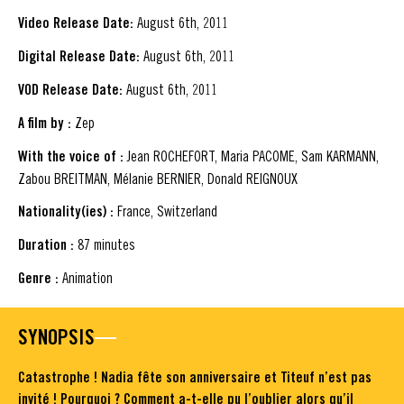
Video Release Date:
August 6th, 2011
Digital Release Date:
August 6th, 2011
VOD Release Date:
August 6th, 2011
A film by :
Zep
With the voice of :
Jean ROCHEFORT, Maria PACOME, Sam KARMANN,
Zabou BREITMAN, Mélanie BERNIER, Donald REIGNOUX
Nationality(ies) :
France, Switzerland
Duration :
87 minutes
Genre :
Animation
SYNOPSIS
Catastrophe ! Nadia fête son anniversaire et Titeuf n’est pas
invité ! Pourquoi ? Comment a-t-elle pu l’oublier alors qu’il