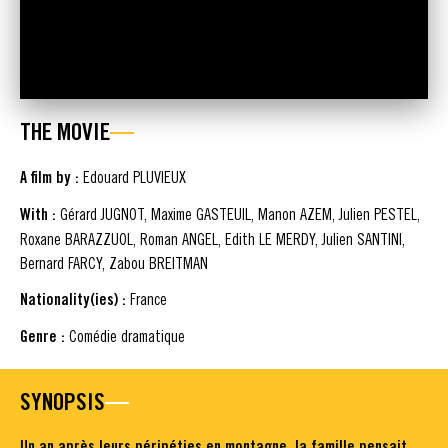
THE MOVIE
A film by :
Edouard PLUVIEUX
With :
Gérard JUGNOT, Maxime GASTEUIL, Manon AZEM, Julien PESTEL,
Roxane BARAZZUOL, Roman ANGEL, Edith LE MERDY, Julien SANTINI,
Bernard FARCY, Zabou BREITMAN
Nationality(ies) :
France
Genre :
Comédie dramatique
SYNOPSIS
Un an après leurs péripéties en montagne, la famille pensait