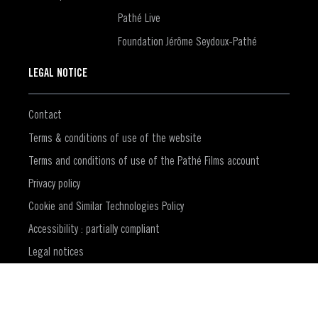
Pathé Live
Foundation Jérôme Seydoux-Pathé
LEGAL NOTICE
Contact
Terms & conditions of use of the website
Terms and conditions of use of the Pathé Films account
Privacy policy
Cookie and Similar Technologies Policy
Accessibility : partially compliant
Legal notices
(Opens in a new window)
CVD Policy
Cookie management