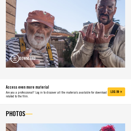
DOWNLOAD
Access even more material
LOG IN
Are you a professional? Log in to discover all the materials available for download
related to the film.
PHOTOS