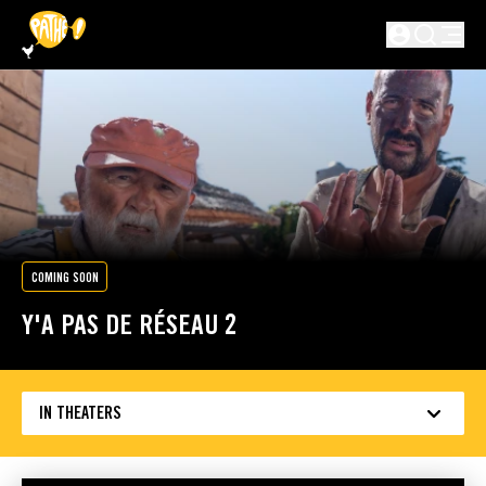
SKIP TO MAIN CONTENT
Not logged in
COMING SOON
Y'A PAS DE RÉSEAU 2
IN THEATERS