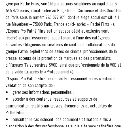
géré par Pathé Films, société par actions simplifiées au capital de 5
545 420 euros, immatriculée au Registre du Commerce et des Sociétés
de Paris sous le numéro 780 077 921, dont le siège social est situé 1
rue Meyerbeer – 75009 Paris, France et (ci- après « Pathé Films »).
L’Espace Pro Pathé Films est un espace dédié et exclusivement
réservé aux professionnels, appartenant à l’une des catégories
suivantes : blogueurs ou créateurs de contenus, collaborateurs du
groupe Pathé, exploitants de salles de cinéma, professionnels de la
presse, acteurs de la promotion de marques et des partenariats,
diffuseurs TV et services SVOD, ainsi que professionnels de la VOD et
de la vidéo (ci-après le « Professionnel »).
L’Espace Pro Pathé Films permet au Professionnel, après création et
validation de son compte, de :
• gérer ses informations personnelles ;
• accéder à des contenus, ressources et supports de
communication relatifs aux œuvres, événements et actualités de
Pathé Films ;
• consulter, le cas échéant, des documents et matériels mis à
disposition à des fins professionnelles sur le site www.pathefilms.com