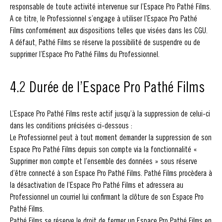
responsable de toute activité intervenue sur l’Espace Pro Pathé Films.
A ce titre, le Professionnel s’engage à utiliser l’Espace Pro Pathé
Films conformément aux dispositions telles que visées dans les CGU.
A défaut, Pathé Films se réserve la possibilité de suspendre ou de
supprimer l’Espace Pro Pathé Films du Professionnel.
4.2 Durée de l’Espace Pro Pathé Films
L’Espace Pro Pathé Films reste actif jusqu’à la suppression de celui-ci
dans les conditions précisées ci-dessous :
Le Professionnel peut à tout moment demander la suppression de son
Espace Pro Pathé Films depuis son compte via la fonctionnalité «
Supprimer mon compte et l’ensemble des données » sous réserve
d’être connecté à son Espace Pro Pathé Films. Pathé Films procèdera à
la désactivation de l’Espace Pro Pathé Films et adressera au
Professionnel un courriel lui confirmant la clôture de son Espace Pro
Pathé Films.
Pathé Films se réserve le droit de fermer un Espace Pro Pathé Films en