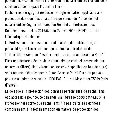
personnelles concernant le Professionnel notamment au moment de la
création de son Espace Pro Pathé Films.
Pathé Films s’engage à respecter la réglementation applicable à la
protection des données à caractère personnel du Professionnel,
notamment le Règlement Européen Général de Protection des
Données personnelles 2016/679 du 27 avril 2016 ( RGPD) et la Loi
Informatique et Libertés.
Le Professionnel dispose d’un droit d’accès, de rectification, de
portabilité, d’effacement ainsi qu’un droit à la limitation de
traitement de ses données qu’il peut exercer en adressant à Pathé
Films une demande écrite via le formulaire de contact accessible sur
notre/nos Site(s) (lien « Nous contacter » disponible en bas de page)
sous réserve d’être connecté à son Compte Pathé Films ou par voie
postale à l’adresse suivante : DPO PATHE, 1 rue Meyerbeer 75009 Paris
(France).
Le délégué à la protection des données personnelles de Pathé Films
est accessible pour toute demande via l’adresse dpo@pathe.fr. Si le
Professionnel estime que Pathé Films n’a pas traité ses données
conformément à la réglementation en matière de protection des