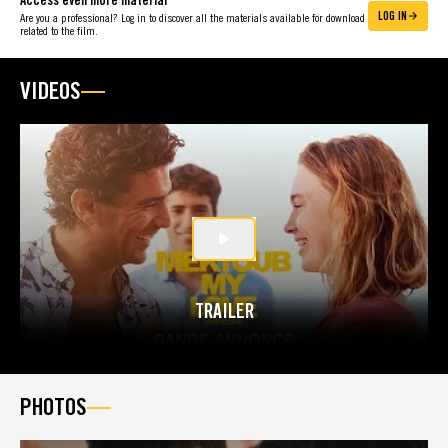
Access even more material
LOG IN
Are you a professional? Log in to discover all the materials available for download
related to the film.
VIDEOS
TRAILER
PHOTOS