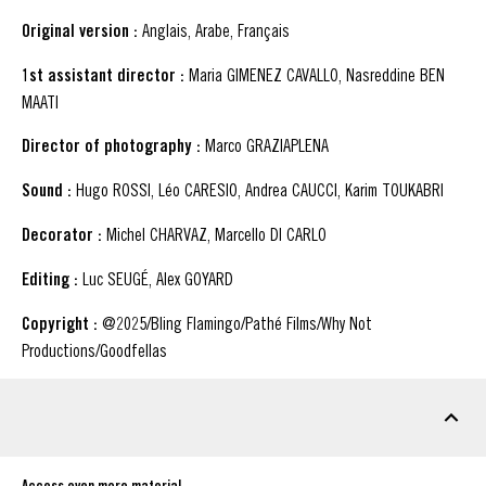
Original version :
Anglais, Arabe, Français
1st assistant director :
Maria GIMENEZ CAVALLO, Nasreddine BEN
MAATI
Director of photography :
Marco GRAZIAPLENA
Sound :
Hugo ROSSI, Léo CARESIO, Andrea CAUCCI, Karim TOUKABRI
Decorator :
Michel CHARVAZ, Marcello DI CARLO
Editing :
Luc SEUGÉ, Alex GOYARD
Copyright :
@2025/Bling Flamingo/Pathé Films/Why Not
Productions/Goodfellas
DOWNLOADABLE MATERIAL