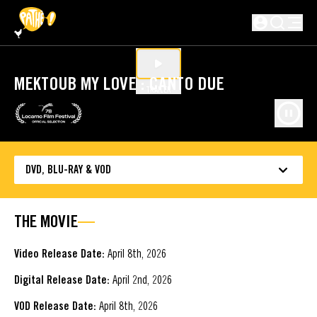
SKIP TO MAIN CONTENT
Not logged in
MEKTOUB MY LOVE : CANTO DUE
TRAILER
DVD, BLU-RAY & VOD
THE MOVIE
Video Release Date:
April 8th, 2026
Digital Release Date:
April 2nd, 2026
VOD Release Date:
April 8th, 2026