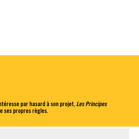
ntéresse par hasard à son projet,
Les Principes
se ses propres règles.