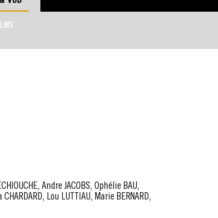
ILMS
ECHIOUCHE, Andre JACOBS, Ophélie BAU,
xia CHARDARD, Lou LUTTIAU, Marie BERNARD,