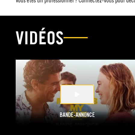
Vous êtes un professionnel ? Connectez-vous pour déc
VIDÉOS
BANDE-ANNONCE