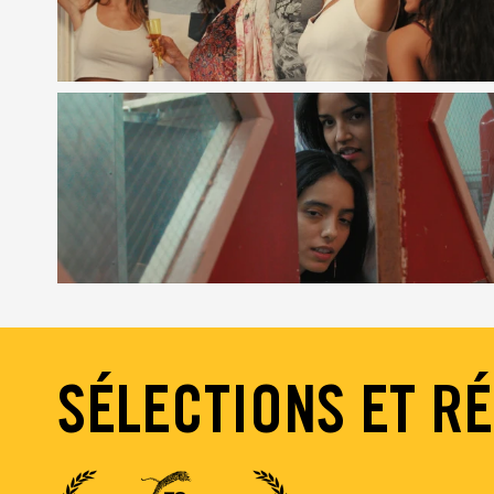
SÉLECTIONS ET R