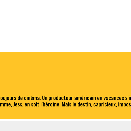
 toujours de cinéma. Un producteur américain en vacances s’i
emme, Jess, en soit l’héroïne. Mais le destin, capricieux, impo