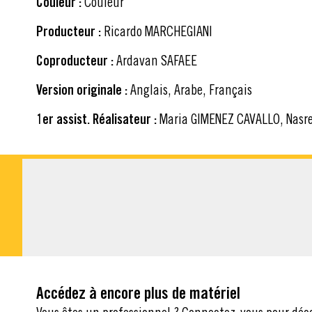
Couleur :
Couleur
Producteur :
Ricardo MARCHEGIANI
Coproducteur :
Ardavan SAFAEE
Version originale :
Anglais, Arabe, Français
1er assist. Réalisateur :
Maria GIMENEZ CAVALLO, Nasr
MATÉRIEL À TÉLÉ
Accédez à encore plus de matériel