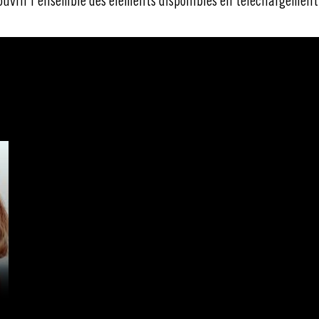
ouvrir l’ensemble des éléments disponibles en téléchargement