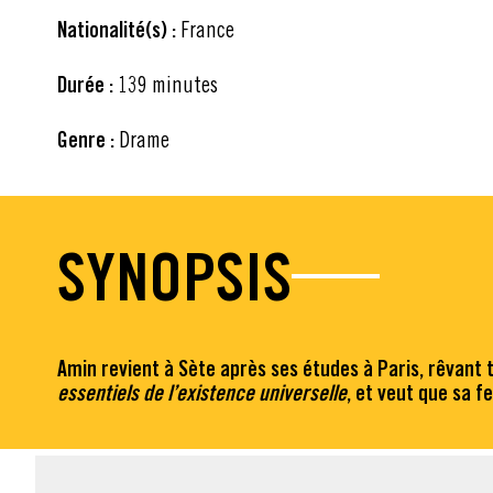
Nationalité(s) :
France
Durée :
139 minutes
Genre :
Drame
SYNOPSIS
Amin revient à Sète après ses études à Paris, rêvant
essentiels de l’existence universelle
, et veut que sa f