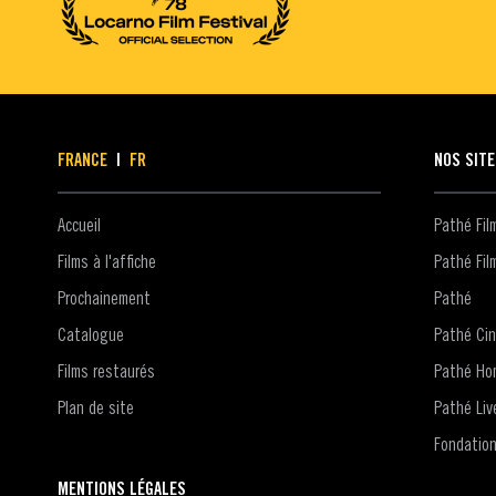
FRANCE
|
FR
NOS SIT
Accueil
Pathé Fi
Films à l'affiche
Pathé Fil
Prochainement
Pathé
Catalogue
Pathé Ci
Films restaurés
Pathé Ho
Plan de site
Pathé Liv
Fondatio
MENTIONS LÉGALES