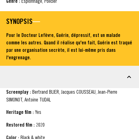
Genre :
Espionnage, Policier
SYNOPSIS
Pour le Docteur Lefèvre, Guérin, dépressif, est un malade
comme les autres. Quand il réalise qu'en fait, Guérin est traqué
par une organisation secrète, il est lui-même pris dans
l'engrenage.
FACT SHEET
Screenplay :
Bertrand BLIER, Jacques COUSSEAU, Jean-Pierre
SIMONOT, Antoine TUDAL
Heritage film :
Yes
Restored film :
2020
Color :
Black & white