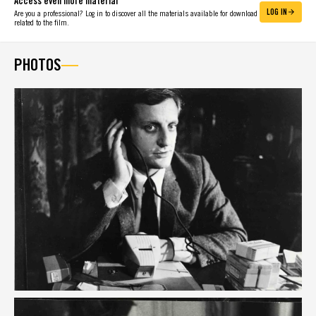
Access even more material
LOG IN
Are you a professional? Log in to discover all the materials available for download
related to the film.
PHOTOS