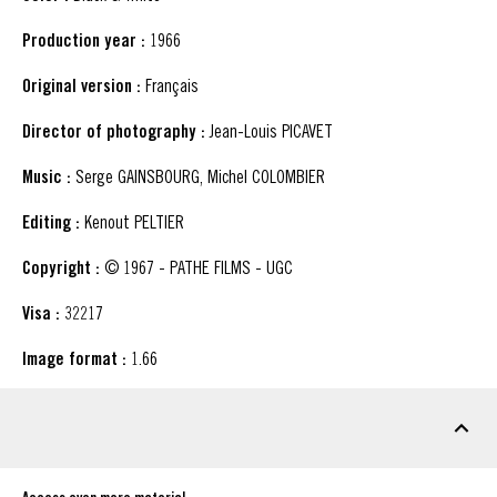
Production year :
1966
Original version :
Français
Director of photography :
Jean-Louis PICAVET
Music :
Serge GAINSBOURG, Michel COLOMBIER
Editing :
Kenout PELTIER
Copyright :
© 1967 - PATHE FILMS - UGC
Visa :
32217
Image format :
1.66
DOWNLOADABLE MATERIAL