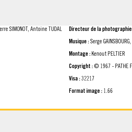
erre SIMONOT, Antoine TUDAL
Directeur de la photographie 
Musique :
Serge GAINSBOURG,
Montage :
Kenout PELTIER
Copyright :
© 1967 - PATHE F
Visa :
32217
Format image :
1.66
CHARGER