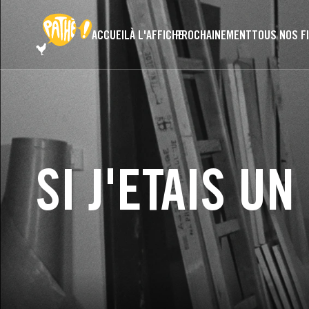
PASSER AU CONTENU PRINCIPAL
ACCUEIL
À L'AFFICHE
PROCHAINEMENT
TOUS NOS F
SI J'ETAIS U