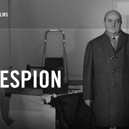
ILMS
N ESPION