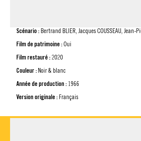
FICHE TECHNIQUE
Scénario :
Bertrand BLIER, Jacques COUSSEAU, Jean-Pi
Film de patrimoine :
Oui
Film restauré :
2020
Couleur :
Noir & blanc
Année de production :
1966
Version originale :
Français
MATÉRIEL À TÉLÉ