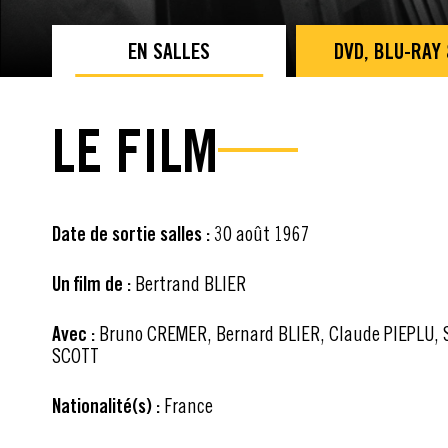
EN SALLES
DVD, BLU-RAY
LE FILM
Date de sortie salles :
30 août 1967
Un film de :
Bertrand BLIER
Avec :
Bruno CREMER, Bernard BLIER, Claude PIEPLU, S
SCOTT
Nationalité(s) :
France