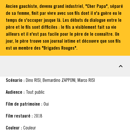
Ancien gauchiste, devenu grand industriel, "Cher Papa", séparé
de sa femme, finit par vivre avec son fils dont il n'a guère eu le
temps de s'occuper jusque là. Les débuts du dialogue entre le
père et le fils sont difficiles : le fils a visiblement fait sa vie
ailleurs et il n'est pas facile pour le père de le connaître. Un
jour, le père trouve son journal intime et découvre que son fils
est un membre des "Brigades Rouges".
FICHE TECHNIQUE
Scénario :
Dino RISI, Bernardino ZAPPONI, Marco RISI
Audience :
Tout public
Film de patrimoine :
Oui
Film restauré :
2018
Couleur :
Couleur