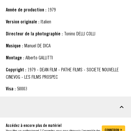
Année de production :
1979
Version originale :
Italien
Directeur de la photographie :
Tonino DELLI COLLI
Musique :
Manuel DE DICA
Montage :
Alberto GALLITTI
Copyright :
1979 - DEAN FILM - PATHE FILMS - SOCIETE NOUVELLE
CINEVOG - LES FILMS PROSPEC
Visa :
50003
MATÉRIEL À TÉLÉCHARGER
Accédez à encore plus de matériel
CONNEXION
Vous êtes un professionnel ? Connectez-vous pour découvrir l’ensemble des