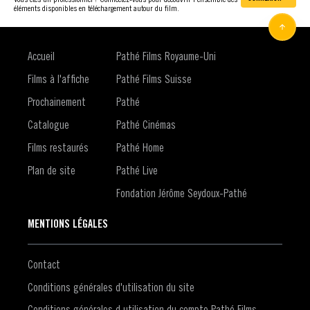
éléments disponibles en téléchargement autour du film.
Accueil
Pathé Films Royaume-Uni
Films à l'affiche
Pathé Films Suisse
Prochainement
Pathé
Catalogue
Pathé Cinémas
Films restaurés
Pathé Home
Plan de site
Pathé Live
Fondation Jérôme Seydoux-Pathé
MENTIONS LÉGALES
Contact
Conditions générales d'utilisation du site
Conditions générales d utilisation du compte Pathé Films