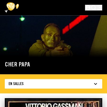
PASSER AU CONTENU PRINCIPAL
Non connecté
CHER PAPA
EN SALLES