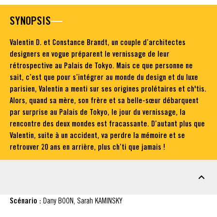
SYNOPSIS
Valentin D. et Constance Brandt, un couple d’architectes
designers en vogue préparent le vernissage de leur
rétrospective au Palais de Tokyo. Mais ce que personne ne
sait, c’est que pour s’intégrer au monde du design et du luxe
parisien, Valentin a menti sur ses origines prolétaires et ch'tis.
Alors, quand sa mère, son frère et sa belle-sœur débarquent
par surprise au Palais de Tokyo, le jour du vernissage, la
rencontre des deux mondes est fracassante. D’autant plus que
Valentin, suite à un accident, va perdre la mémoire et se
retrouver 20 ans en arrière, plus ch’ti que jamais !
FICHE TECHNIQUE
Scénario :
Dany BOON, Sarah KAMINSKY