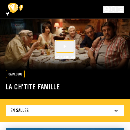
PASSER AU CONTENU PRINCIPAL
Non connecté
BANDE-ANNONCE
CATALOGUE
LA CH'TITE FAMILLE
EN SALLES