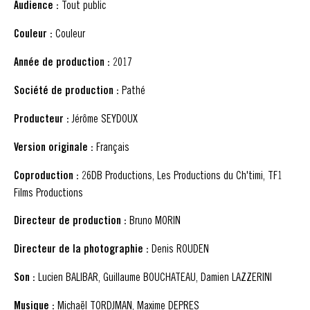
Audience :
Tout public
Couleur :
Couleur
Année de production :
2017
Société de production :
Pathé
Producteur :
Jérôme SEYDOUX
Version originale :
Français
Coproduction :
26DB Productions, Les Productions du Ch'timi, TF1
Films Productions
Directeur de production :
Bruno MORIN
Directeur de la photographie :
Denis ROUDEN
Son :
Lucien BALIBAR, Guillaume BOUCHATEAU, Damien LAZZERINI
Musique :
Michaël TORDJMAN, Maxime DEPRES