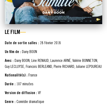
LE FILM
Date de sortie salles :
28 février 2018
Un film de :
Dany BOON
Avec :
Dany BOON, Line RENAUD, Laurence ARNÉ, Valérie BONNETON,
Guy LECLUYSE, Francois BERLEAND, Pierre RICHARD, Juliane LEPOUREAU
Nationalité(s) :
France
Durée :
107 minutes
Version de diffusion :
VF
Genre :
Comédie dramatique