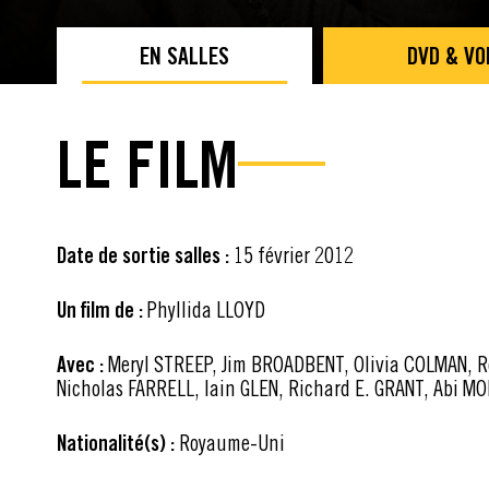
EN SALLES
DVD & VO
LE FILM
Date de sortie salles :
15 février 2012
Un film de :
Phyllida LLOYD
Avec :
Meryl STREEP, Jim BROADBENT, Olivia COLMAN, R
Nicholas FARRELL, Iain GLEN, Richard E. GRANT, Abi M
Nationalité(s) :
Royaume-Uni