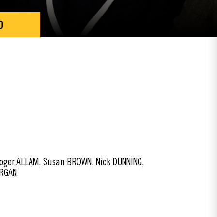
D
oger ALLAM, Susan BROWN, Nick DUNNING,
ORGAN