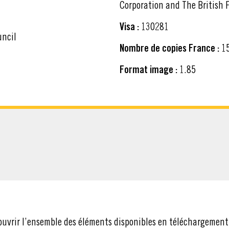
Corporation and The British F
Visa :
130281
uncil
Nombre de copies France :
1
Format image :
1.85
CHARGER
ouvrir l’ensemble des éléments disponibles en téléchargement