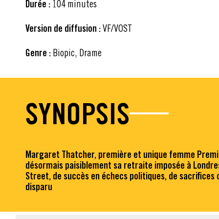
Durée :
104 minutes
Version de diffusion :
VF/VOST
Genre :
Biopic, Drame
SYNOPSIS
Margaret Thatcher, première et unique femme Premier 
désormais paisiblement sa retraite imposée à Londres. 
Street, de succès en échecs politiques, de sacrifices 
disparu