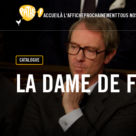
PASSER AU CONTENU PRINCIPAL
ACCUEIL
À L'AFFICHE
PROCHAINEMENT
TOUS NO
CATALOGUE
LA DAME DE 