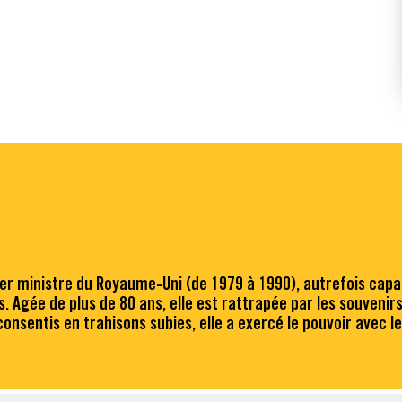
ministre du Royaume-Uni (de 1979 à 1990), autrefois capable
Agée de plus de 80 ans, elle est rattrapée par les souvenirs. 
consentis en trahisons subies, elle a exercé le pouvoir avec l