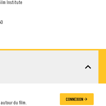
ilm Institute
50
CONNEXION
 autour du film.