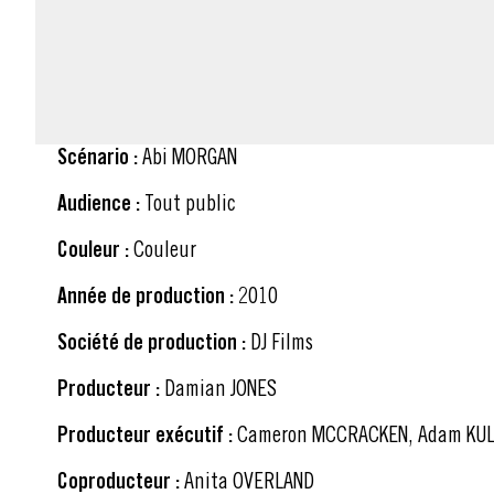
FICHE TECHNIQUE
Scénario :
Abi MORGAN
Audience :
Tout public
Couleur :
Couleur
Année de production :
2010
Société de production :
DJ Films
Producteur :
Damian JONES
Producteur exécutif :
Cameron MCCRACKEN, Adam KULI
Coproducteur :
Anita OVERLAND