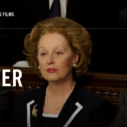
S FILMS
FER