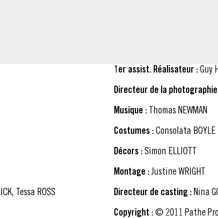
1er assist. Réalisateur :
Guy 
Directeur de la photographie 
Musique :
Thomas NEWMAN
Costumes :
Consolata BOYLE
Décors :
Simon ELLIOTT
Montage :
Justine WRIGHT
CK, Tessa ROSS
Directeur de casting :
Nina G
Copyright :
© 2011 Pathe Productions Limited, Channel Four Television