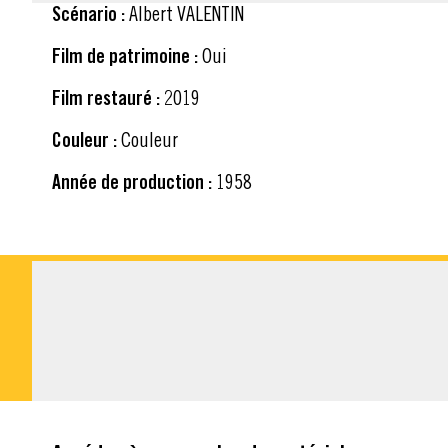
Scénario :
Albert VALENTIN
Film de patrimoine :
Oui
Film restauré :
2019
Couleur :
Couleur
Année de production :
1958
MATÉRIEL À TÉLÉ