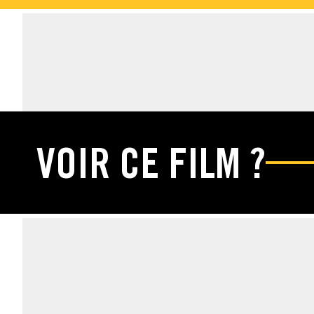
ÉDITIONS DVD & 
VOIR CE FILM ?
FICHE TECHNIQUE