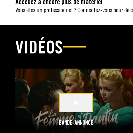
Accédez à encore plus de matériel
Vous êtes un professionnel ? Connectez-vous pour déc
VIDÉOS
BANDE-ANNONCE