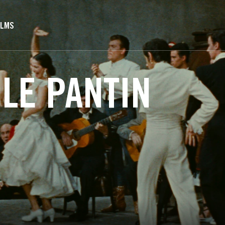
ILMS
 LE PANTIN