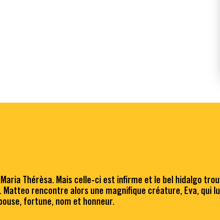
ria Thérèsa. Mais celle-ci est infirme et le bel hidalgo trouve
 Matteo rencontre alors une magnifique créature, Eva, qui lui
épouse, fortune, nom et honneur.