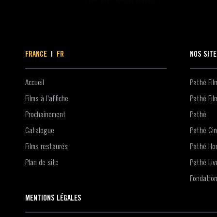
FRANCE
|
FR
NOS SIT
Accueil
Pathé Fi
Films à l'affiche
Pathé Fil
Prochainement
Pathé
Catalogue
Pathé Ci
Films restaurés
Pathé Ho
Plan de site
Pathé Liv
Fondatio
MENTIONS LÉGALES