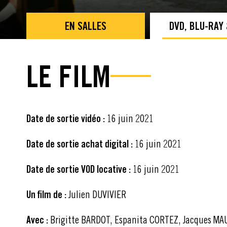
EN SALLES
DVD, BLU-RAY
LE FILM
Date de sortie vidéo :
16 juin 2021
Date de sortie achat digital :
16 juin 2021
Date de sortie VOD locative :
16 juin 2021
Un film de :
Julien DUVIVIER
Avec :
Brigitte BARDOT, Espanita CORTEZ, Jacques MA