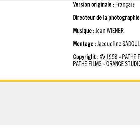
Version originale :
Français
Directeur de la photographie 
Musique :
Jean WIENER
Montage :
Jacqueline SADOUL
Copyright :
© 1958 - PATHE FILMS - STUDIOCANAL Ancien copyright : © 1958 -
PATHE FILMS - ORANGE STUDI
CHARGER