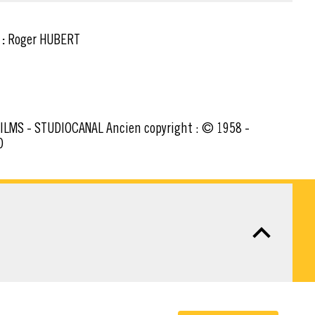
:
Roger HUBERT
O