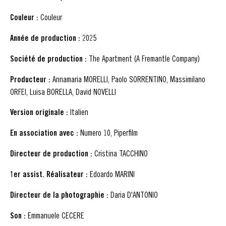
Couleur :
Couleur
Année de production :
2025
Société de production :
The Apartment (A Fremantle Company)
Producteur :
Annamaria MORELLI, Paolo SORRENTINO, Massimilano
ORFEI, Luisa BORELLA, David NOVELLI
Version originale :
Italien
En association avec :
Numero 10, Piperfilm
Directeur de production :
Cristina TACCHINO
1er assist. Réalisateur :
Edoardo MARINI
Directeur de la photographie :
Daria D'ANTONIO
Son :
Emmanuele CECERE