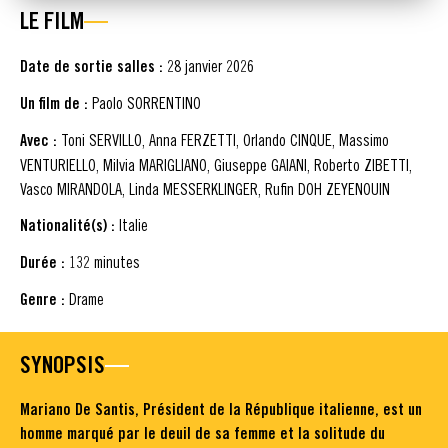
LE FILM
Date de sortie salles :
28 janvier 2026
Un film de :
Paolo SORRENTINO
Avec :
Toni SERVILLO, Anna FERZETTI, Orlando CINQUE, Massimo
VENTURIELLO, Milvia MARIGLIANO, Giuseppe GAIANI, Roberto ZIBETTI,
Vasco MIRANDOLA, Linda MESSERKLINGER, Rufin DOH ZEYENOUIN
Nationalité(s) :
Italie
Durée :
132 minutes
Genre :
Drame
SYNOPSIS
Mariano De Santis, Président de la République italienne, est un
homme marqué par le deuil de sa femme et la solitude du