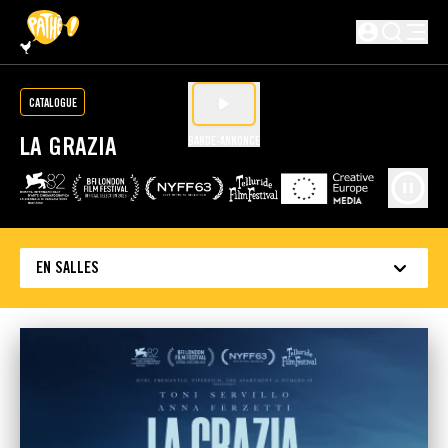
PASSER AU CONTENU PRINCIPAL
Non connecté
CATALOGUE
LA GRAZIA
BANDE-ANNONCE
EN SALLES