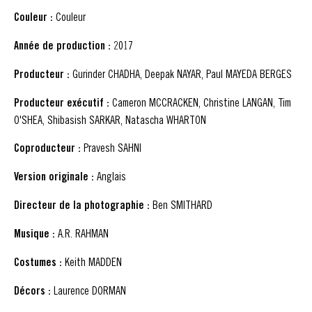
Couleur :
Couleur
Année de production :
2017
Producteur :
Gurinder CHADHA, Deepak NAYAR, Paul MAYEDA BERGES
Producteur exécutif :
Cameron MCCRACKEN, Christine LANGAN, Tim
O'SHEA, Shibasish SARKAR, Natascha WHARTON
Coproducteur :
Pravesh SAHNI
Version originale :
Anglais
Directeur de la photographie :
Ben SMITHARD
Musique :
A.R. RAHMAN
Costumes :
Keith MADDEN
Décors :
Laurence DORMAN