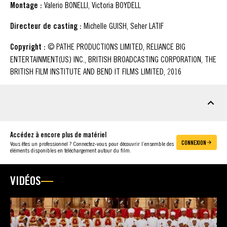
Montage :
Valerio BONELLI, Victoria BOYDELL
Directeur de casting :
Michelle GUISH, Seher LATIF
Copyright :
© PATHE PRODUCTIONS LIMITED, RELIANCE BIG
ENTERTAINMENT(US) INC., BRITISH BROADCASTING CORPORATION, THE
BRITISH FILM INSTITUTE AND BEND IT FILMS LIMITED, 2016
MATÉRIEL À TÉLÉCHARGER
Accédez à encore plus de matériel
CONNEXION
Vous êtes un professionnel ? Connectez-vous pour découvrir l’ensemble des
éléments disponibles en téléchargement autour du film.
VIDÉOS