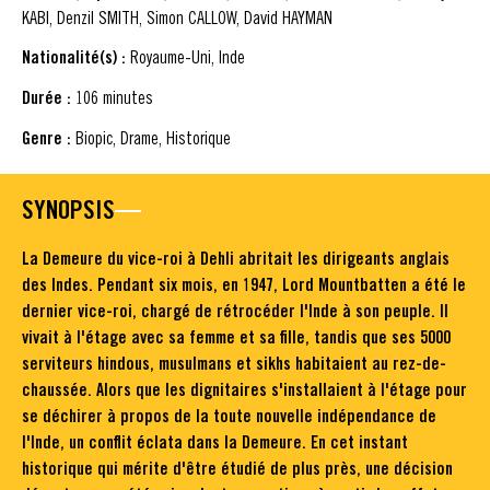
KABI, Denzil SMITH, Simon CALLOW, David HAYMAN
Nationalité(s) :
Royaume-Uni, Inde
Durée :
106 minutes
Genre :
Biopic, Drame, Historique
SYNOPSIS
La Demeure du vice-roi à Dehli abritait les dirigeants anglais
des Indes. Pendant six mois, en 1947, Lord Mountbatten a été le
dernier vice-roi, chargé de rétrocéder l'Inde à son peuple. Il
vivait à l'étage avec sa femme et sa fille, tandis que ses 5000
serviteurs hindous, musulmans et sikhs habitaient au rez-de-
chaussée. Alors que les dignitaires s'installaient à l'étage pour
se déchirer à propos de la toute nouvelle indépendance de
l'Inde, un conflit éclata dans la Demeure. En cet instant
historique qui mérite d'être étudié de plus près, une décision