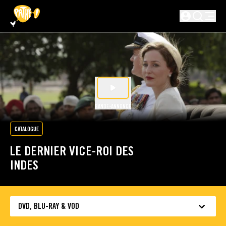
PASSER AU CONTENU PRINCIPAL
Non connecté
BANDE-ANNONCE
CATALOGUE
LE DERNIER VICE-ROI DES
INDES
DVD, BLU-RAY & VOD