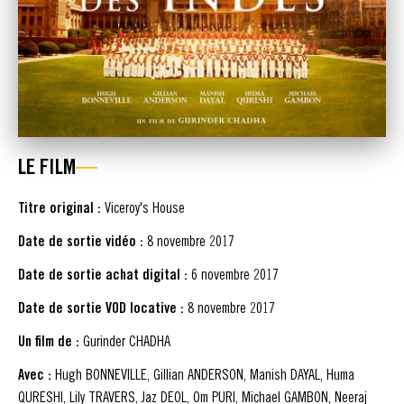
LE FILM
Titre original :
Viceroy's House
Date de sortie vidéo :
8 novembre 2017
Date de sortie achat digital :
6 novembre 2017
Date de sortie VOD locative :
8 novembre 2017
Un film de :
Gurinder CHADHA
Avec :
Hugh BONNEVILLE, Gillian ANDERSON, Manish DAYAL, Huma
QURESHI, Lily TRAVERS, Jaz DEOL, Om PURI, Michael GAMBON, Neeraj