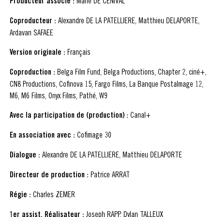
Producteur associé :
Marie DE CENIVAL
Coproducteur :
Alexandre DE LA PATELLIERE, Matthieu DELAPORTE,
Ardavan SAFAEE
Version originale :
Français
Coproduction :
Belga Film Fund, Belga Productions, Chapter 2, ciné+,
CN8 Productions, Cofinova 15, Fargo Films, La Banque PostaImage 12,
M6, M6 Films, Onyx Films, Pathé, W9
Avec la participation de (production) :
Canal+
En association avec :
Cofimage 30
Dialogue :
Alexandre DE LA PATELLIERE, Matthieu DELAPORTE
Directeur de production :
Patrice ARRAT
Régie :
Charles ZEMER
1er assist. Réalisateur :
Joseph RAPP, Dylan TALLEUX