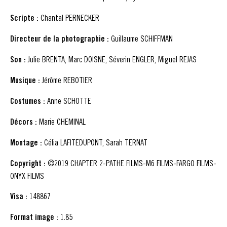
Scripte :
Chantal PERNECKER
Directeur de la photographie :
Guillaume SCHIFFMAN
Son :
Julie BRENTA, Marc DOISNE, Séverin ENGLER, Miguel REJAS
Musique :
Jérôme REBOTIER
Costumes :
Anne SCHOTTE
Décors :
Marie CHEMINAL
Montage :
Célia LAFITEDUPONT, Sarah TERNAT
Copyright :
©2019 CHAPTER 2-PATHE FILMS-M6 FILMS-FARGO FILMS-
ONYX FILMS
Visa :
148867
Format image :
1.85