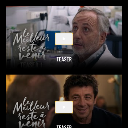
TEASER
TEASER