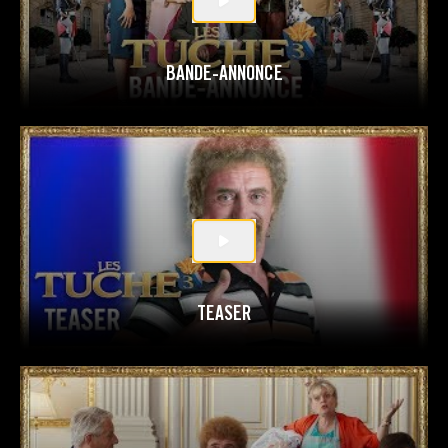
BANDE-ANNONCE
TEASER