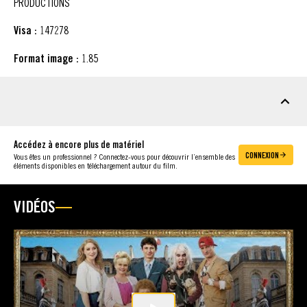
PRODUCTIONS
Visa :
147278
Format image :
1.85
MATÉRIEL À TÉLÉCHARGER
Accédez à encore plus de matériel
CONNEXION
Vous êtes un professionnel ? Connectez-vous pour découvrir l’ensemble des
éléments disponibles en téléchargement autour du film.
VIDÉOS