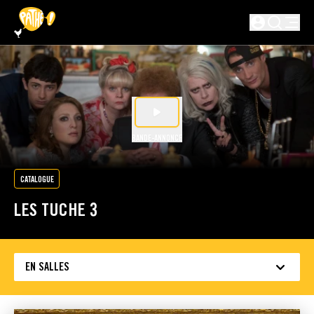
PASSER AU CONTENU PRINCIPAL
Non connecté
BANDE-ANNONCE
CATALOGUE
LES TUCHE 3
EN SALLES