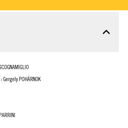
 SCOGNAMIGLIO
:
Gergely POHÁRNOK
PARRINI