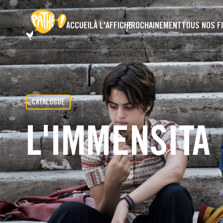
PASSER AU CONTENU PRINCIPAL
ACCUEIL
À L'AFFICHE
PROCHAINEMENT
TOUS NOS F
CATALOGUE
L'IMMENSITA