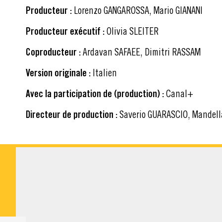
Producteur :
Lorenzo GANGAROSSA, Mario GIANANI
Producteur exécutif :
Olivia SLEITER
Coproducteur :
Ardavan SAFAEE, Dimitri RASSAM
Version originale :
Italien
Avec la participation de (production) :
Canal+
Directeur de production :
Saverio GUARASCIO, Mandell
MATÉRIEL À TÉLÉ