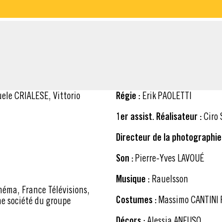
Régie :
Erik PAOLETTI
1er assist. Réalisateur :
Ciro
Directeur de la photographie 
Son :
Pierre-Yves LAVOUÉ
Musique :
Rauelsson
Costumes :
Massimo CANTINI 
ne société du groupe
Décors :
Alessia ANFUSO