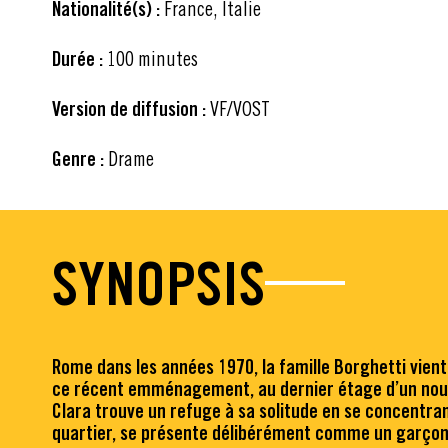
Nationalité(s) :
France, Italie
Durée :
100 minutes
Version de diffusion :
VF/VOST
Genre :
Drame
SYNOPSIS
Rome dans les années 1970, la famille Borghetti vient
ce récent emménagement, au dernier étage d’un nouvel 
Clara trouve un refuge à sa solitude en se concentrant
quartier, se présente délibérément comme un garçon au