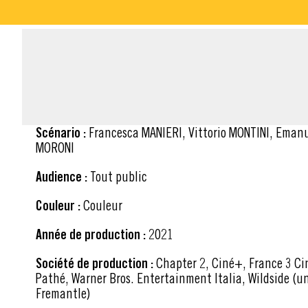
FICHE TECHNIQUE
Scénario :
Francesca MANIERI, Vittorio MONTINI, Emanuele CRIALESE, Vittorio
MORONI
Audience :
Tout public
Couleur :
Couleur
Année de production :
2021
Société de production :
Chapter 2, Ciné+, France 3 Cinéma, France Télévisions,
Pathé, Warner Bros. Entertainment Italia, Wildside (u
Fremantle)