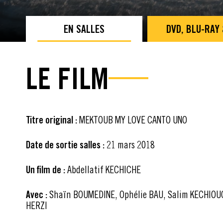
EN SALLES
DVD, BLU-RAY
LE FILM
Titre original :
MEKTOUB MY LOVE CANTO UNO
Date de sortie salles :
21 mars 2018
Un film de :
Abdellatif KECHICHE
Avec :
Shaïn BOUMEDINE, Ophélie BAU, Salim KECHIOUC
HERZI