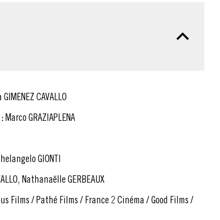
a GIMENEZ CAVALLO
:
Marco GRAZIAPLENA
helangelo GIONTI
VALLO, Nathanaëlle GERBEAUX