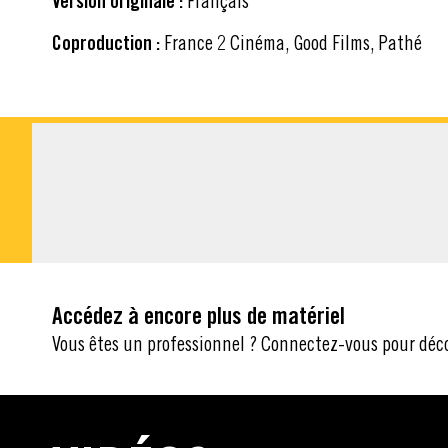
Version originale :
Français
Coproduction :
France 2 Cinéma, Good Films, Pathé
MATÉRIEL À TÉLÉ
Accédez à encore plus de matériel
Vous êtes un professionnel ? Connectez-vous pour déc