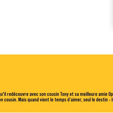
qu'il redécouvre avec son cousin Tony et sa meilleure amie Op
n cousin. Mais quand vient le temps d’aimer, seul le destin - 