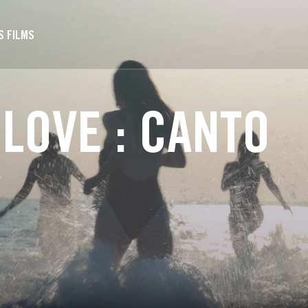
S FILMS
LOVE : CANTO