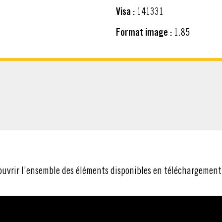
Visa :
141331
Format image :
1.85
CHARGER
ouvrir l’ensemble des éléments disponibles en téléchargement