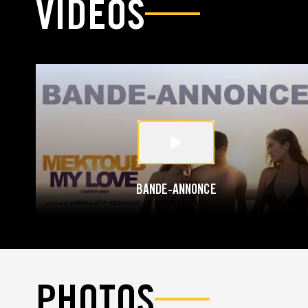
VIDÉOS
BANDE-ANNONCE
PHOTOS