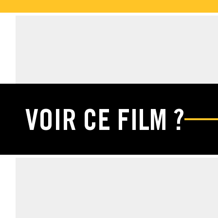
ÉDITIONS DVD & 
VOIR CE FILM ?
FICHE TECHNIQUE