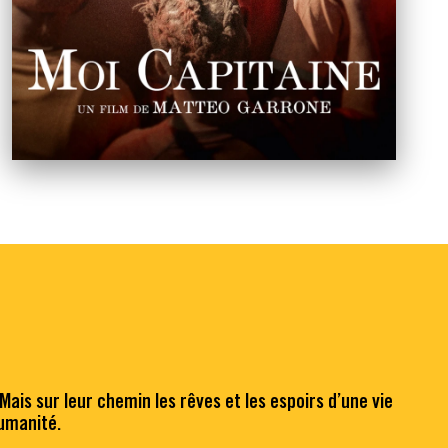
Mais sur leur chemin les rêves et les espoirs d’une vie
humanité.