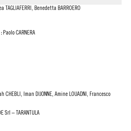
ea TAGLIAFERRI, Benedetta BARROERO
:
Paolo CARNERA
 Srl – TARANTULA