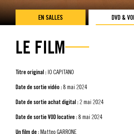
EN SALLES
DVD & VO
LE FILM
Titre original :
IO CAPITANO
Date de sortie vidéo :
8 mai 2024
Date de sortie achat digital :
2 mai 2024
Date de sortie VOD locative :
8 mai 2024
Un film de :
Matteo GARRONE