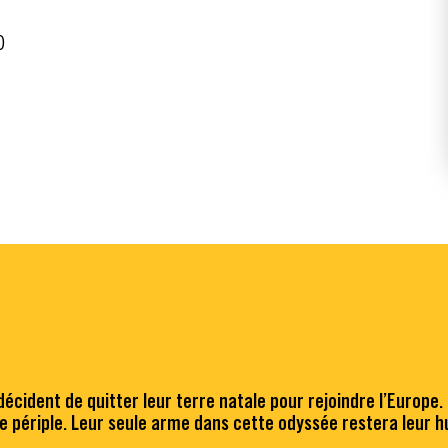
O
cident de quitter leur terre natale pour rejoindre l’Europe. 
ce périple. Leur seule arme dans cette odyssée restera leur 