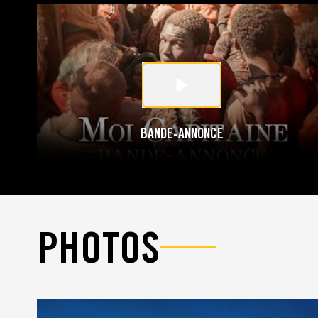
BANDE-ANNONCE
PHOTOS