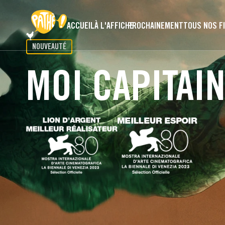
PASSER AU CONTENU PRINCIPAL
ACCUEIL
À L'AFFICHE
PROCHAINEMENT
TOUS NOS F
NOUVEAUTÉ
MOI CAPITAI