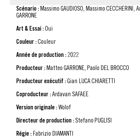
Scénario :
Massimo GAUDIOSO, Massimo CECCHERINI, Andrea TAGLIAFERRI, Matteo
GARRONE
Art & Essai :
Oui
Couleur :
Couleur
Année de production :
2022
Producteur :
Matteo GARRONE, Paolo DEL BROCCO
Producteur exécutif :
Gian LUCA CHIARETTI
Coproducteur :
Ardavan SAFAEE
Version originale :
Wolof
Directeur de production :
Stefano PUGLISI
Régie :
Fabrizio DIAMANTI