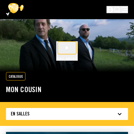
PASSER AU CONTENU PRINCIPAL
Non connecté
BANDE-ANNONCE
CATALOGUE
MON COUSIN
EN SALLES