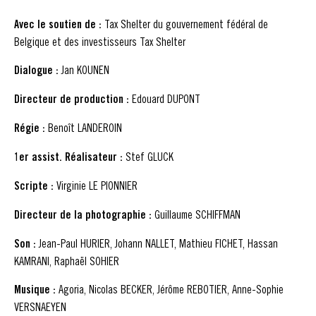
Avec le soutien de :
Tax Shelter du gouvernement fédéral de
Belgique et des investisseurs Tax Shelter
Dialogue :
Jan KOUNEN
Directeur de production :
Edouard DUPONT
Régie :
Benoît LANDEROIN
1er assist. Réalisateur :
Stef GLUCK
Scripte :
Virginie LE PIONNIER
Directeur de la photographie :
Guillaume SCHIFFMAN
Son :
Jean-Paul HURIER, Johann NALLET, Mathieu FICHET, Hassan
KAMRANI, Raphaël SOHIER
Musique :
Agoria, Nicolas BECKER, Jérôme REBOTIER, Anne-Sophie
VERSNAEYEN