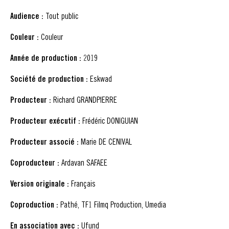
Audience :
Tout public
Couleur :
Couleur
Année de production :
2019
Société de production :
Eskwad
Producteur :
Richard GRANDPIERRE
Producteur exécutif :
Frédéric DONIGUIAN
Producteur associé :
Marie DE CENIVAL
Coproducteur :
Ardavan SAFAEE
Version originale :
Français
Coproduction :
Pathé, TF1 Filmq Production, Umedia
En association avec :
Ufund