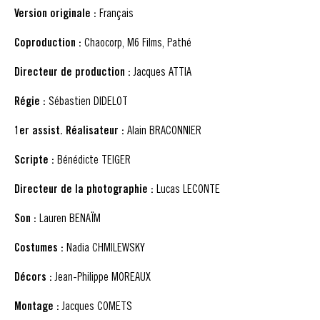
Version originale :
Français
Coproduction :
Chaocorp, M6 Films, Pathé
Directeur de production :
Jacques ATTIA
Régie :
Sébastien DIDELOT
1er assist. Réalisateur :
Alain BRACONNIER
Scripte :
Bénédicte TEIGER
Directeur de la photographie :
Lucas LECONTE
Son :
Lauren BENAÏM
Costumes :
Nadia CHMILEWSKY
Décors :
Jean-Philippe MOREAUX
Montage :
Jacques COMETS