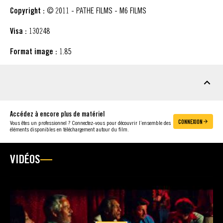
Copyright :
© 2011 - PATHE FILMS - M6 FILMS
Visa :
130248
Format image :
1.85
MATÉRIEL À TÉLÉCHARGER
Accédez à encore plus de matériel
CONNEXION
Vous êtes un professionnel ? Connectez-vous pour découvrir l’ensemble des
éléments disponibles en téléchargement autour du film.
VIDÉOS