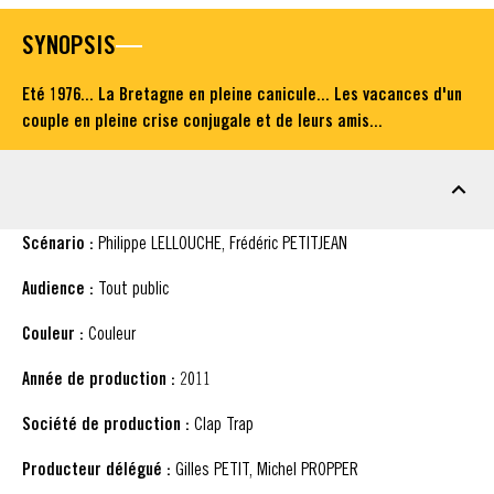
SYNOPSIS
Eté 1976... La Bretagne en pleine canicule... Les vacances d'un
couple en pleine crise conjugale et de leurs amis...
FICHE TECHNIQUE
Scénario :
Philippe LELLOUCHE, Frédéric PETITJEAN
Audience :
Tout public
Couleur :
Couleur
Année de production :
2011
Société de production :
Clap Trap
Producteur délégué :
Gilles PETIT, Michel PROPPER