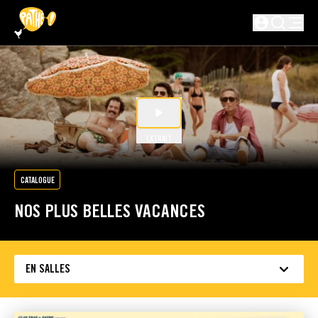
PASSER AU CONTENU PRINCIPAL
Non connecté
EXTRAIT
CATALOGUE
NOS PLUS BELLES VACANCES
EN SALLES