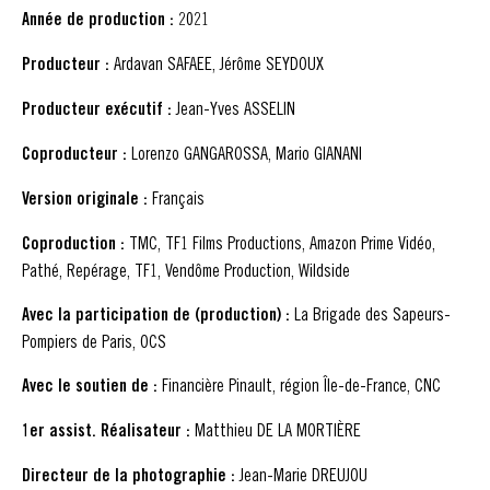
Année de production :
2021
Producteur :
Ardavan SAFAEE, Jérôme SEYDOUX
Producteur exécutif :
Jean-Yves ASSELIN
Coproducteur :
Lorenzo GANGAROSSA, Mario GIANANI
Version originale :
Français
Coproduction :
TMC, TF1 Films Productions, Amazon Prime Vidéo,
Pathé, Repérage, TF1, Vendôme Production, Wildside
Avec la participation de (production) :
La Brigade des Sapeurs-
Pompiers de Paris, OCS
Avec le soutien de :
Financière Pinault, région Île-de-France, CNC
1er assist. Réalisateur :
Matthieu DE LA MORTIÈRE
Directeur de la photographie :
Jean-Marie DREUJOU