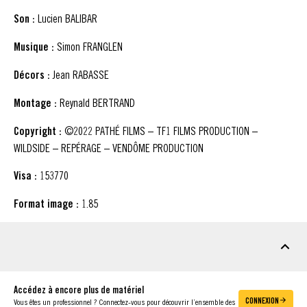
Son :
Lucien BALIBAR
Musique :
Simon FRANGLEN
Décors :
Jean RABASSE
Montage :
Reynald BERTRAND
Copyright :
©2022 PATHÉ FILMS – TF1 FILMS PRODUCTION –
WILDSIDE – REPÉRAGE – VENDÔME PRODUCTION
Visa :
153770
Format image :
1.85
MATÉRIEL À TÉLÉCHARGER
Accédez à encore plus de matériel
CONNEXION
Vous êtes un professionnel ? Connectez-vous pour découvrir l’ensemble des