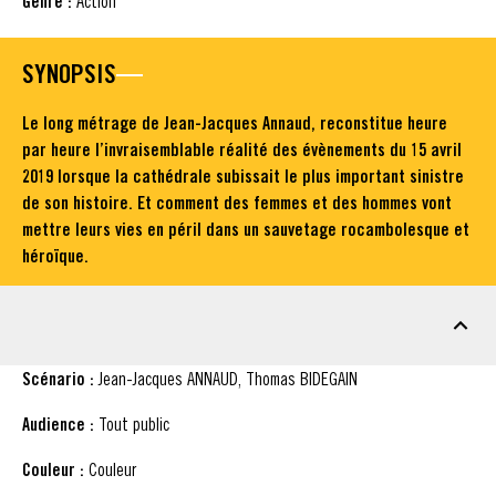
Genre :
Action
SYNOPSIS
Le long métrage de Jean-Jacques Annaud, reconstitue heure
par heure l’invraisemblable réalité des évènements du 15 avril
2019 lorsque la cathédrale subissait le plus important sinistre
de son histoire. Et comment des femmes et des hommes vont
mettre leurs vies en péril dans un sauvetage rocambolesque et
héroïque.
FICHE TECHNIQUE
Scénario :
Jean-Jacques ANNAUD, Thomas BIDEGAIN
Audience :
Tout public
Couleur :
Couleur