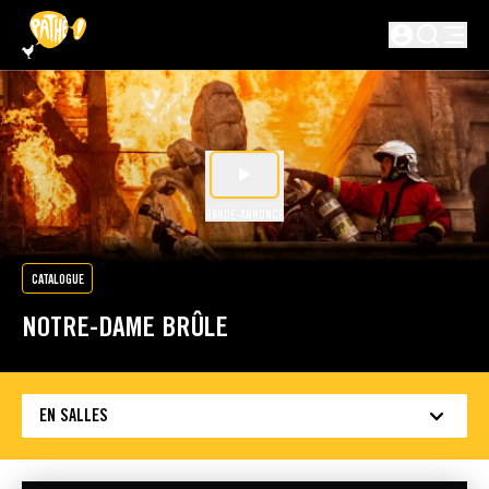
PASSER AU CONTENU PRINCIPAL
Non connecté
BANDE-ANNONCE
CATALOGUE
NOTRE-DAME BRÛLE
EN SALLES