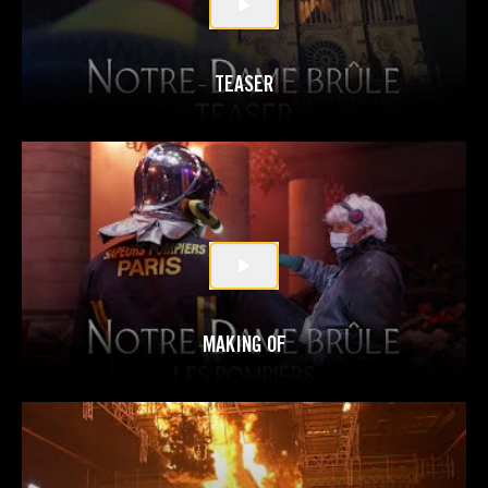
TEASER
MAKING OF