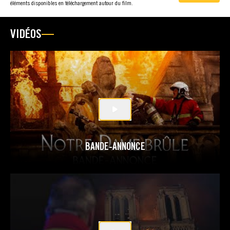
éléments disponibles en téléchargement autour du film.
VIDÉOS
BANDE-ANNONCE