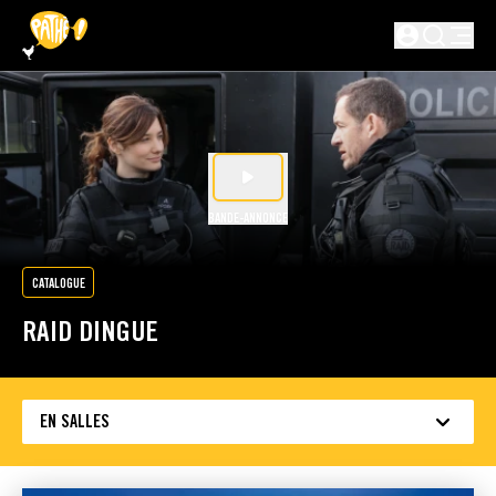
PASSER AU CONTENU PRINCIPAL
Non connecté
BANDE-ANNONCE
CATALOGUE
RAID DINGUE
EN SALLES