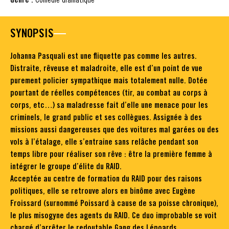
SYNOPSIS
Johanna Pasquali est une fliquette pas comme les autres.
Distraite, rêveuse et maladroite, elle est d’un point de vue
purement policier sympathique mais totalement nulle. Dotée
pourtant de réelles compétences (tir, au combat au corps à
corps, etc…) sa maladresse fait d’elle une menace pour les
criminels, le grand public et ses collègues. Assignée à des
missions aussi dangereuses que des voitures mal garées ou des
vols à l’étalage, elle s’entraine sans relâche pendant son
temps libre pour réaliser son rêve : être la première femme à
intégrer le groupe d’élite du RAID.
Acceptée au centre de formation du RAID pour des raisons
politiques, elle se retrouve alors en binôme avec Eugène
Froissard (surnommé Poissard à cause de sa poisse chronique),
le plus misogyne des agents du RAID. Ce duo improbable se voit
chargé d’arrêter le redoutable Gang des Lépoards,