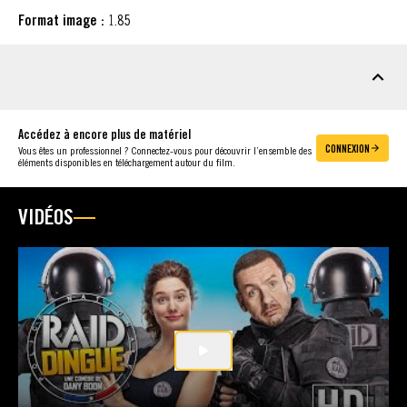
Format image :
1.85
MATÉRIEL À TÉLÉCHARGER
Accédez à encore plus de matériel
CONNEXION
Vous êtes un professionnel ? Connectez-vous pour découvrir l’ensemble des
éléments disponibles en téléchargement autour du film.
VIDÉOS