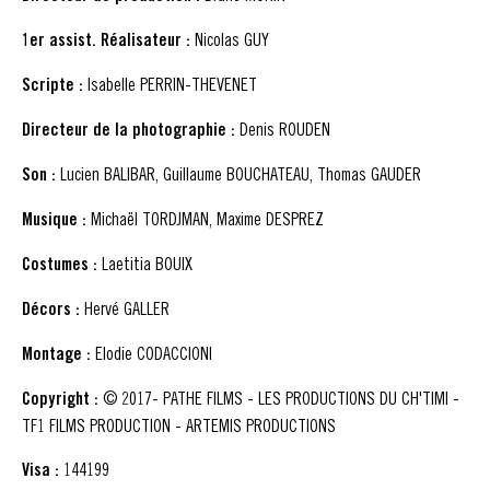
1er assist. Réalisateur :
Nicolas GUY
Scripte :
Isabelle PERRIN-THEVENET
Directeur de la photographie :
Denis ROUDEN
Son :
Lucien BALIBAR, Guillaume BOUCHATEAU, Thomas GAUDER
Musique :
Michaël TORDJMAN, Maxime DESPREZ
Costumes :
Laetitia BOUIX
Décors :
Hervé GALLER
Montage :
Elodie CODACCIONI
Copyright :
© 2017- PATHE FILMS - LES PRODUCTIONS DU CH'TIMI -
TF1 FILMS PRODUCTION - ARTEMIS PRODUCTIONS
Visa :
144199