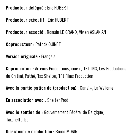
Producteur délégué :
Eric HUBERT
Producteur exécutif :
Eric HUBERT
Producteur associé :
Romain LE GRAND, Vivien ASLANIAN
Coproducteur :
Patrick QUINET
Version originale :
Français
Coproduction :
Artémis Productions, ciné+, TF1, ING, Les Productions
du Ch'timi, Pathé, Tax Shelter, TF1 Films Production
Avec la participation de (production) :
Canal+, La Wallonie
En association avec :
Shelter Prod
Avec le soutien de :
Gouvernement Fédéral de Belgique,
Taxshelter.be
Directeur de production :
Bruno MORIN