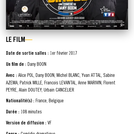
LE FILM
Date de sortie salles :
1er février 2017
Un film de :
Dany BOON
Avec :
Alice POL, Dany BOON, Michel BLANC, Yvan ATTAL, Sabine
AZEMA, Patrick MILLE, Francois LEVANTAL, Anne MARIVIN, Florent
PEYRE, Alain DOUTEY, Urbain CANCELIER
Nationalité(s) :
France, Belgique
Durée :
108 minutes
Version de diffusion :
VF
Genre :
Comédie dramatique