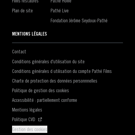
Films restaurés
Pathé Home
Plan de site
Pathé Live
Fondation Jérôme Seydoux-Pathé
MENTIONS LÉGALES
Contact
Conditions générales d'utilisation du site
Conditions générales d utilisation du compte Pathé Films
Charte de protection des données personnnelles
Politique de gestion des cookies
Accessibilité : partiellement conforme
Mentions légales
(S'ouvre dans une nouvelle fenêtre)
Politique CVD
Gestion des cookies