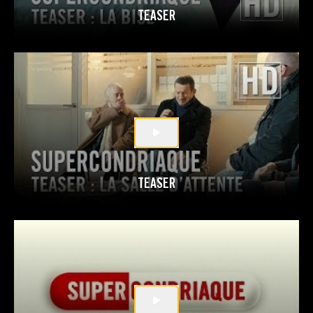
TEASER
TEASER