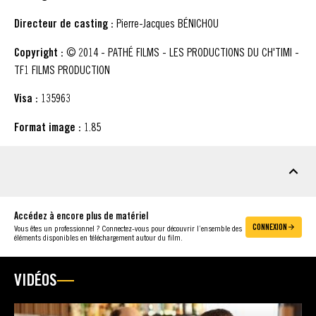
Directeur de casting :
Pierre-Jacques BÉNICHOU
Copyright :
© 2014 - PATHÉ FILMS - LES PRODUCTIONS DU CH'TIMI -
TF1 FILMS PRODUCTION
Visa :
135963
Format image :
1.85
MATÉRIEL À TÉLÉCHARGER
Accédez à encore plus de matériel
CONNEXION
Vous êtes un professionnel ? Connectez-vous pour découvrir l’ensemble des
éléments disponibles en téléchargement autour du film.
VIDÉOS