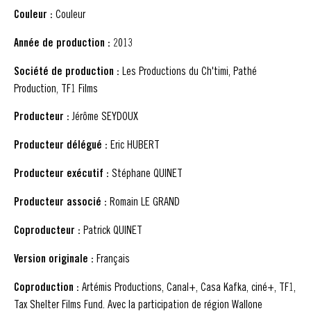
Couleur :
Couleur
Année de production :
2013
Société de production :
Les Productions du Ch'timi, Pathé
Production, TF1 Films
Producteur :
Jérôme SEYDOUX
Producteur délégué :
Eric HUBERT
Producteur exécutif :
Stéphane QUINET
Producteur associé :
Romain LE GRAND
Coproducteur :
Patrick QUINET
Version originale :
Français
Coproduction :
Artémis Productions, Canal+, Casa Kafka, ciné+, TF1,
Tax Shelter Films Fund. Avec la participation de région Wallone