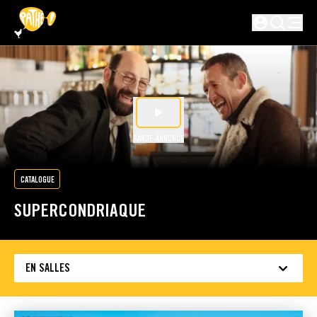
PASSER AU CONTENU PRINCIPAL
Non connecté
BANDE-ANNONCE
CATALOGUE
SUPERCONDRIAQUE
EN SALLES