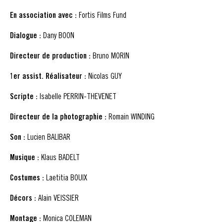
En association avec :
Fortis Films Fund
Dialogue :
Dany BOON
Directeur de production :
Bruno MORIN
1er assist. Réalisateur :
Nicolas GUY
Scripte :
Isabelle PERRIN-THEVENET
Directeur de la photographie :
Romain WINDING
Son :
Lucien BALIBAR
Musique :
Klaus BADELT
Costumes :
Laetitia BOUIX
Décors :
Alain VEISSIER
Montage :
Monica COLEMAN