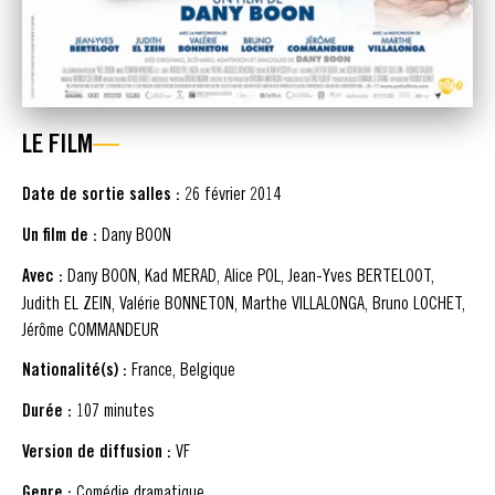
LE FILM
Date de sortie salles :
26 février 2014
Un film de :
Dany BOON
Avec :
Dany BOON, Kad MERAD, Alice POL, Jean-Yves BERTELOOT,
Judith EL ZEIN, Valérie BONNETON, Marthe VILLALONGA, Bruno LOCHET,
Jérôme COMMANDEUR
Nationalité(s) :
France, Belgique
Durée :
107 minutes
Version de diffusion :
VF
Genre :
Comédie dramatique