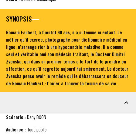
SYNOPSIS
Romain Faubert, à bientôt 40 ans, n’a ni femme ni enfant. Le
métier qu’il exerce, photographe pour dictionnaire médical en
ligne, n’arrange rien à une hypocondrie maladive. Il a comme
seul et véritable ami son médecin traitant, le Docteur Dimitri
Zvenska, qui dans un premier temps a le tort de le prendre en
affection, ce qu’il regrette aujourd’hui amèrement. Le docteur
Zvenska pense avoir le remède qui le débarrassera en douceur
de Romain Flaubert : l’aider à trouver la femme de sa vie.
FICHE TECHNIQUE
Scénario :
Dany BOON
Audience :
Tout public