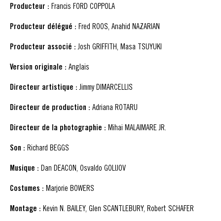
Producteur :
Francis FORD COPPOLA
Producteur délégué :
Fred ROOS, Anahid NAZARIAN
Producteur associé :
Josh GRIFFITH, Masa TSUYUKI
Version originale :
Anglais
Directeur artistique :
Jimmy DIMARCELLIS
Directeur de production :
Adriana ROTARU
Directeur de la photographie :
Mihai MALAIMARE JR.
Son :
Richard BEGGS
Musique :
Dan DEACON, Osvaldo GOLIJOV
Costumes :
Marjorie BOWERS
Montage :
Kevin N. BAILEY, Glen SCANTLEBURY, Robert SCHAFER