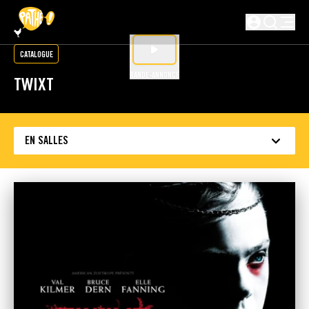
PASSER AU CONTENU PRINCIPAL
Non connecté
CATALOGUE
BANDE-ANNONCE
TWIXT
EN SALLES