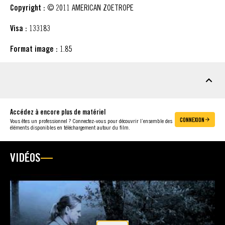
Copyright :
© 2011 AMERICAN ZOETROPE
Visa :
133183
Format image :
1.85
MATÉRIEL À TÉLÉCHARGER
Accédez à encore plus de matériel
CONNEXION
Vous êtes un professionnel ? Connectez-vous pour découvrir l’ensemble des
éléments disponibles en téléchargement autour du film.
VIDÉOS