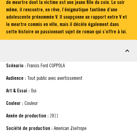
de meurtre dont la victime est une jeune fille du coin. Le soir
même, il rencontre, en rêve, l’énigmatique fantôme d’une
adolescente prénommée V. Il soupçonne un rapport entre V et
le meurtre commis en ville, mais il décèle également dans
cette histoire un passionnant sujet de roman qui s’offre à lui.
FICHE TECHNIQUE
Scénario :
Francis Ford COPPOLA
Audience :
Tout public avec avertissement
Art & Essai :
Oui
Couleur :
Couleur
Année de production :
2011
Société de production :
American Zoetrope