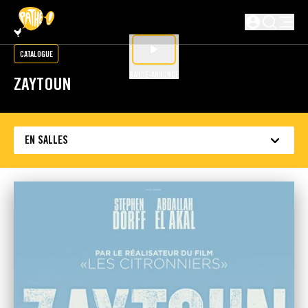
PASSER AU CONTENU PRINCIPAL
Non connecté
CATALOGUE
BANDE-ANNONCE
ZAYTOUN
EN SALLES