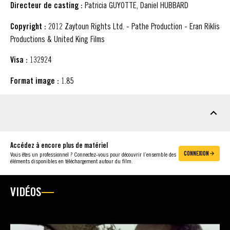
Directeur de casting :
Patricia GUYOTTE, Daniel HUBBARD
Copyright :
2012 Zaytoun Rights Ltd. - Pathe Production - Eran Riklis
Productions & United King Films
Visa :
132924
Format image :
1.85
MATÉRIEL À TÉLÉCHARGER
Accédez à encore plus de matériel
CONNEXION
Vous êtes un professionnel ? Connectez-vous pour découvrir l’ensemble des
éléments disponibles en téléchargement autour du film.
VIDÉOS