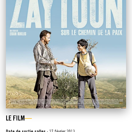
LE FILM
Date de sortie salles :
27 février 2013