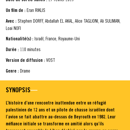
Un film de :
Eran RIKLIS
Avec :
Stephen DORFF, Abdallah EL AKAL, Alice TAGLIONI, Ali SULIMAN,
Loai NOFI
Nationalité(s) :
Israël, France, Royaume-Uni
Durée :
110 minutes
Version de diffusion :
VOST
Genre :
Drame
SYNOPSIS
L’histoire d’une rencontre inattendue entre un réfugié
palestinien de 12 ans et un pilote de chasse israélien dont
l’avion se fait abattre au-dessus de Beyrouth en 1982. Leur
méfiance initiale se transforme en amitié alors qu’ils