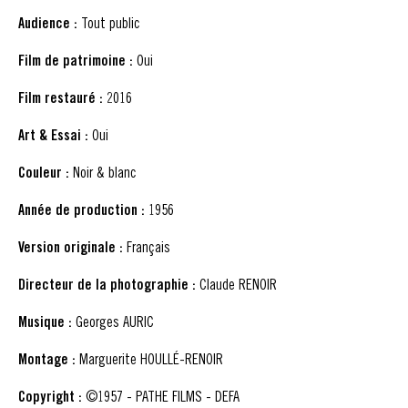
Audience :
Tout public
Film de patrimoine :
Oui
Film restauré :
2016
Art & Essai :
Oui
Couleur :
Noir & blanc
Année de production :
1956
Version originale :
Français
Directeur de la photographie :
Claude RENOIR
Musique :
Georges AURIC
Montage :
Marguerite HOULLÉ-RENOIR
Copyright :
©1957 - PATHE FILMS - DEFA