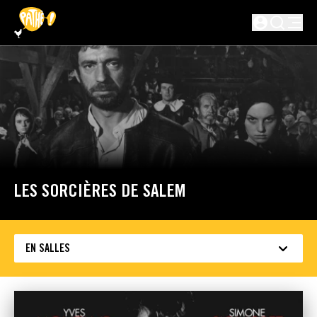
PASSER AU CONTENU PRINCIPAL
Non connecté
LES SORCIÈRES DE SALEM
EN SALLES