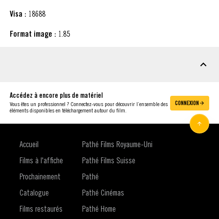
Visa :
18688
Format image :
1.85
MATÉRIEL À TÉLÉCHARGER
Accédez à encore plus de matériel
CONNEXION
Vous êtes un professionnel ? Connectez-vous pour découvrir l’ensemble des
éléments disponibles en téléchargement autour du film.
Accueil
Pathé Films Royaume-Uni
Films à l'affiche
Pathé Films Suisse
Prochainement
Pathé
Catalogue
Pathé Cinémas
Films restaurés
Pathé Home