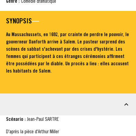
Genre :
Comédie dramatique
SYNOPSIS
Au Massachussets, en 1692, par crainte de perdre le pouvoir, le
gouverneur Danforth arrive à Salem. Le pasteur surprend des
scènes de sabbat s'achevant par des crises d'hystérie. Les
femmes qui participent à ces étranges cérémonies affirment
être possédées par le diable. Un procès a lieu : elles accusent
les habitants de Salem.
FICHE TECHNIQUE
Scénario :
Jean-Paul SARTRE
D'après la pièce d'Arthur Miller