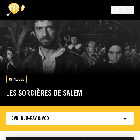
PASSER AU CONTENU PRINCIPAL
Non connecté
CATALOGUE
LES SORCIÈRES DE SALEM
DVD, BLU-RAY & VOD