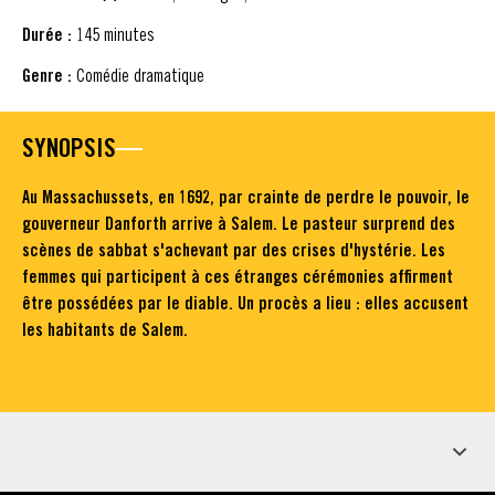
Durée :
145 minutes
Genre :
Comédie dramatique
SYNOPSIS
Au Massachussets, en 1692, par crainte de perdre le pouvoir, le
gouverneur Danforth arrive à Salem. Le pasteur surprend des
scènes de sabbat s'achevant par des crises d'hystérie. Les
femmes qui participent à ces étranges cérémonies affirment
être possédées par le diable. Un procès a lieu : elles accusent
les habitants de Salem.
ÉDITIONS DVD & BLU-RAY