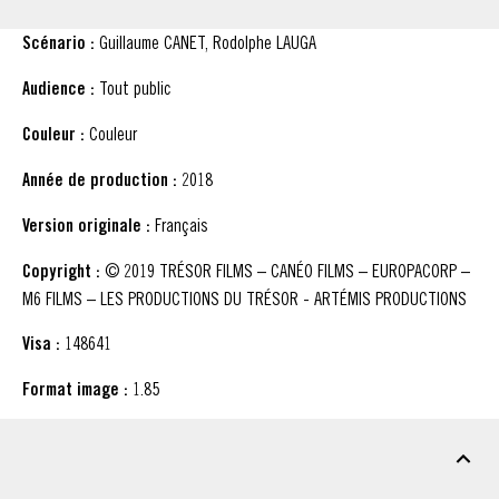
Scénario :
Guillaume CANET, Rodolphe LAUGA
Audience :
Tout public
Couleur :
Couleur
Année de production :
2018
Version originale :
Français
Copyright :
© 2019 TRÉSOR FILMS – CANÉO FILMS – EUROPACORP –
M6 FILMS – LES PRODUCTIONS DU TRÉSOR - ARTÉMIS PRODUCTIONS
Visa :
148641
Format image :
1.85
MATÉRIEL À TÉLÉCHARGER