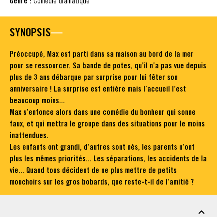
Genre :
Comédie dramatique
SYNOPSIS
Préoccupé, Max est parti dans sa maison au bord de la mer
pour se ressourcer. Sa bande de potes, qu’il n’a pas vue depuis
plus de 3 ans débarque par surprise pour lui fêter son
anniversaire ! La surprise est entière mais l’accueil l’est
beaucoup moins...
Max s’enfonce alors dans une comédie du bonheur qui sonne
faux, et qui mettra le groupe dans des situations pour le moins
inattendues.
Les enfants ont grandi, d’autres sont nés, les parents n’ont
plus les mêmes priorités... Les séparations, les accidents de la
vie... Quand tous décident de ne plus mettre de petits
mouchoirs sur les gros bobards, que reste-t-il de l’amitié ?
FICHE TECHNIQUE