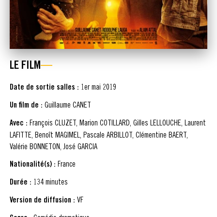
LE FILM
Date de sortie salles :
1er mai 2019
Un film de :
Guillaume CANET
Avec :
François CLUZET, Marion COTILLARD, Gilles LELLOUCHE, Laurent
LAFITTE, Benoît MAGIMEL, Pascale ARBILLOT, Clémentine BAERT,
Valérie BONNETON, José GARCIA
Nationalité(s) :
France
Durée :
134 minutes
Version de diffusion :
VF