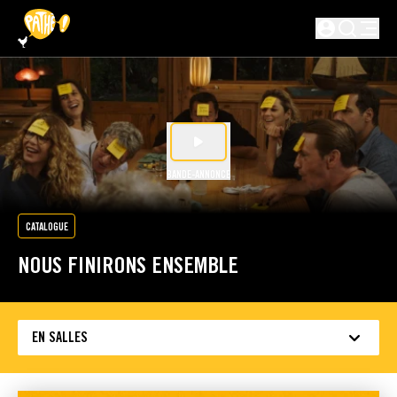
PASSER AU CONTENU PRINCIPAL
Non connecté
BANDE-ANNONCE
CATALOGUE
NOUS FINIRONS ENSEMBLE
EN SALLES