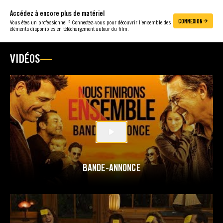
Accédez à encore plus de matériel
CONNEXION
Vous êtes un professionnel ? Connectez-vous pour découvrir l’ensemble des
éléments disponibles en téléchargement autour du film.
VIDÉOS
BANDE-ANNONCE