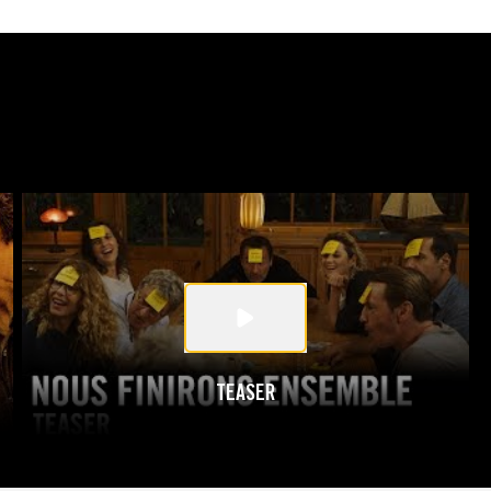
TEASER