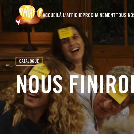
PASSER AU CONTENU PRINCIPAL
ACCUEIL
À L'AFFICHE
PROCHAINEMENT
TOUS NO
CATALOGUE
NOUS FINIRO