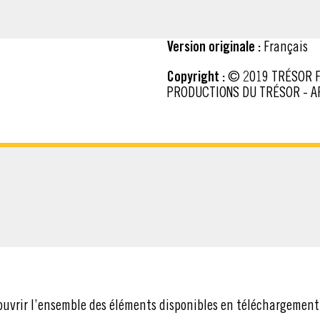
Version originale :
Français
Copyright :
© 2019 TRÉSOR FILMS – CANÉO FILMS – EUROPACORP – M6 FILMS – LES
PRODUCTIONS DU TRÉSOR - 
CHARGER
ouvrir l’ensemble des éléments disponibles en téléchargement