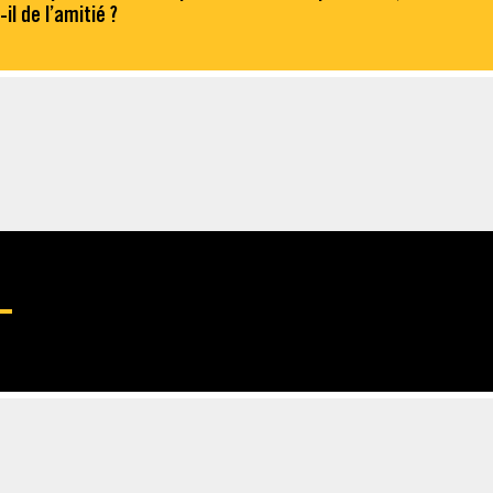
l de l’amitié ?
BLU-RAY