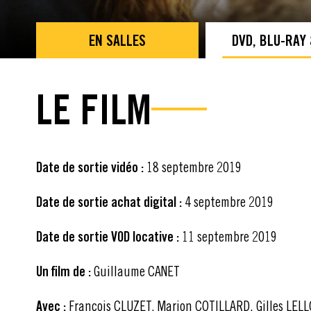
EN SALLES
DVD, BLU-RAY
LE FILM
Date de sortie vidéo :
18 septembre 2019
Date de sortie achat digital :
4 septembre 2019
Date de sortie VOD locative :
11 septembre 2019
Un film de :
Guillaume CANET
Avec :
François CLUZET, Marion COTILLARD, Gilles LEL